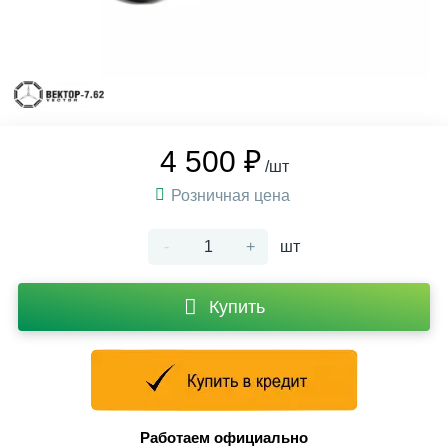
4 500 ₽
/шт
Розничная цена
-
+
шт
Купить
Работаем официально