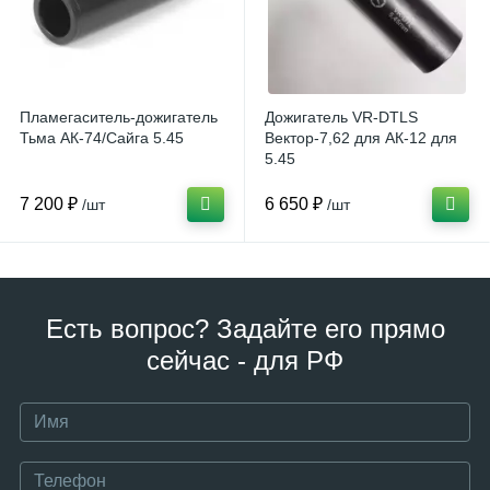
Пламегаситель-дожигатель
Дожигатель VR-DTLS
Тьма АК-74/Сайга 5.45
Вектор-7,62 для АК-12 для
5.45
7 200 ₽
6 650 ₽
/шт
/шт
Есть вопрос? Задайте его прямо
сейчас - для РФ