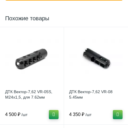
Похожие товары
ДТК Вектор-7,62 VR-05S,
ДТК Вектор-7,62 VR-08
М24х1,5, для 7.62мм
5.45мм
4 500 ₽
4 350 ₽
/шт
/шт