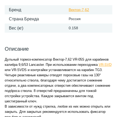
Бренд
Вектор-7,62
Страна Бренда
Россия
Вес (кг)
0.158
Описание
Дульный тормоз-компенсатор Вектор-7,62 VR-05S для карабинов
калибра 9,6/53 Lancaster. При использовании переходника
VR-SVD
или VR-SVDS и контргайки устанавливается на карабин TG3.
Четыре реактивные камеры отводят пороховые газы на 130°
относительно ствола, благодаря чему достигается снижение
отдачи, а два компенсаторных отверстия обеспечивают снижение
подброса ствола. 8 отверстий предназначены для тонкой
отстройки устройства. Каждое закрывается винтом под
шестигранный ключ.
В зависимости от нужд стрелка, любое из них можно открыть или
закрыть. Для закрытых рекомендуется использовать фиксатор
резьбовых соединений.