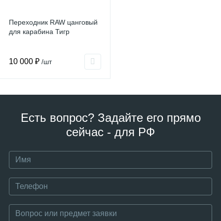
Переходник RAW цанговый
для карабина Тигр
10 000 ₽
/шт
Есть вопрос? Задайте его прямо
сейчас - для РФ