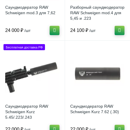
Саундмодератор RAW
Разборный саундмодератор
Schweigen mod.3 для 7,62
RAW Schweigen mod.4 для
5,45 и .223
24 000 ₽
24 100 ₽
/шт
/шт
Бесплатная доставка РФ
Саундмодератор RAW
Саундмодератор RAW
Schweigen Kurz
Schweigen Kurz 7.62 (.30)
5.45/.223/.243
22 000 ₽
22 000 ₽
/шт
/шт