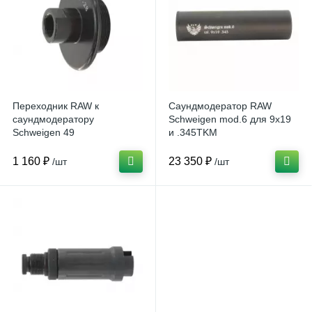
Переходник RAW к
Саундмодератор RAW
саундмодератору
Schweigen mod.6 для 9x19
Schweigen 49
и .345TKM
1 160 ₽
23 350 ₽
/шт
/шт