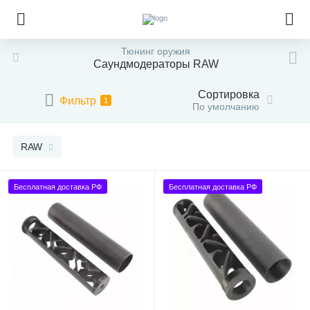
Тюнинг оружия
Саундмодераторы RAW
Сортировка
Фильтр
1
По умолчанию
RAW
Бесплатная доставка РФ
Бесплатная доставка РФ