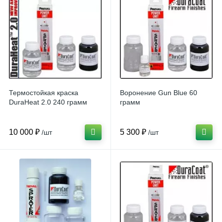
Термостойкая краска
Воронение Gun Blue 60
DuraHeat 2.0 240 грамм
грамм
10 000 ₽
5 300 ₽
/шт
/шт