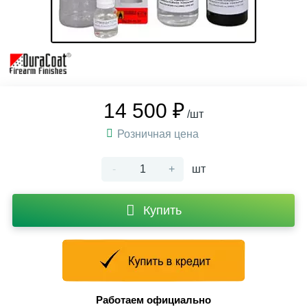
14 500 ₽
/шт
Розничная цена
-
+
шт
Купить
Работаем официально