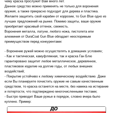
чему краска прослужит Вам много лет.
Данное средство можно применять не только для воронения
оружия, а также прекрасно подходит для дерева и пластика.
Желаете защитить свой карабин от коррозии, то Gun Blue одно из
лучших предложений на рынке. Помимо защиты, ваше оружие
приобретает красивый оттенок, свежесть.
Воронения металла, латуни, любого ножа, пистолета или
алюминия от DuraCoat Gun Blue обладает неоспоримым
преимуществом перед конкурентами:
- Воронение ружей можно осуществлять в домашних условиях;
- Как и тактическая, камуфляжная, так и краска Ган Блю
гарантировано защитит любое металлическое, деревянное,
пластиковое изделие на долгие годы, от любых внешних
воздействий;
- Покрытие устойчиво к любому химическому воздействию. Даже
если Вы планируете почистить оружие не самым качественным
средством, то краска останется на месте, без намека на истирание
и потертости, что подтверждено многочисленными тестами;
- Быстро приводит Ваше ружье в порядок, словно вчера было
куплено. Пример: