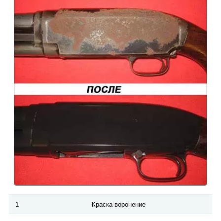
1
Краска-воронение