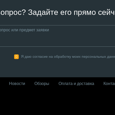
вопрос? Задайте его прямо сейч
Я даю согласие на обработку моих персональных дан
Новости
Обзоры
Оплата и доставка
Конта