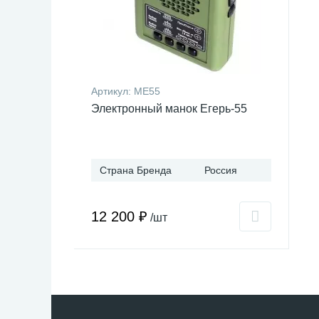
Артикул:
МЕ55
Электронный манок Егерь-55
Страна Бренда
Россия
12 200 ₽
/шт