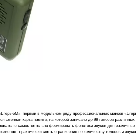
«Егерь-5М», первый в модельном ряду профессиональных манков «Егер
ся сменная карта памяти, на которой записано до 99 голосов различных
зователю самостоятельно формировать фонотеки звуков для различных
зволяет практически снять ограничение по количеству голосов и звуков