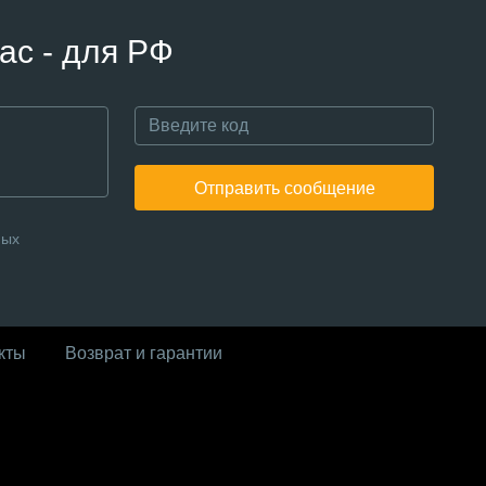
ас - для РФ
Отправить сообщение
ных
кты
Возврат и гарантии