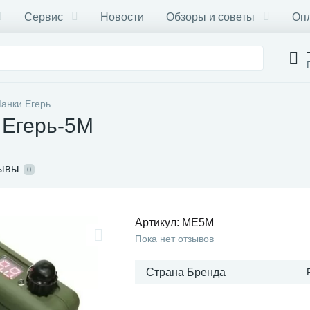
Сервис
Новости
Обзоры и советы
Опл
анки Егерь
 Егерь-5М
ывы
0
Артикул:
МЕ5М
Пока нет отзывов
Страна Бренда