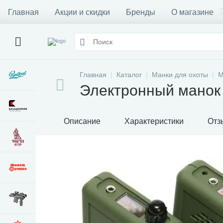
Главная
Акции и скидки
Бренды
О магазине
Главная
Каталог
Манки для охоты
М
Электронный манок
Описание
Характеристики
Отз