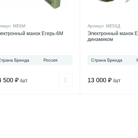
тикул:
МЕ6М
Артикул:
МЕ55Д
ектронный манок Егерь-6М
Электронный манок Е
динамиком
Страна Бренда
Россия
Страна Бренда
4 500 ₽
13 000 ₽
/шт
/шт