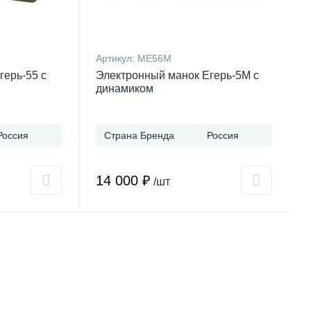
Артикул:
МЕ56М
герь-55 с
Электронный манок Егерь-5М с
динамиком
Россия
Страна Бренда
Россия
14 000 ₽
/шт