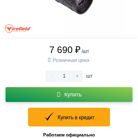
7 690 ₽
/шт
Розничная цена
-
+
шт
Купить
Работаем официально