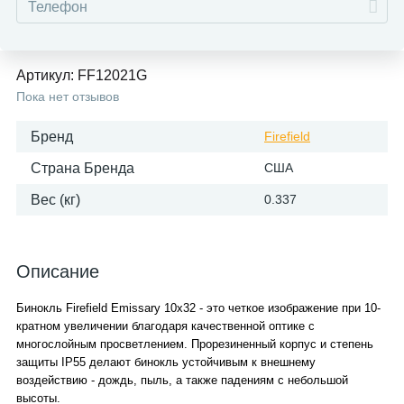
Артикул:
FF12021G
Пока нет отзывов
Бренд
Firefield
Страна Бренда
США
Вес (кг)
0.337
Описание
Бинокль Firefield Emissary 10x32 - это четкое изображение при 10-
кратном увеличении благодаря качественной оптике с
многослойным просветлением. Прорезиненный корпус и степень
защиты IP55 делают бинокль устойчивым к внешнему
воздействию - дождь, пыль, а также падениям с небольшой
высоты.