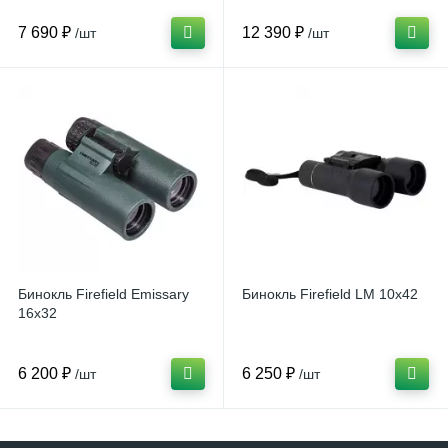
7 690 ₽
12 390 ₽
/шт
/шт
Бинокль Firefield Emissary
Бинокль Firefield LM 10x42
16x32
6 200 ₽
6 250 ₽
/шт
/шт