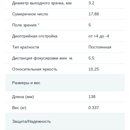
Диаметр выходного зрачка, мм
3,2
Сумеречное число
17,88
Поле зрения °
5
Диоптрийная отстройка
от +4 до -4
Тип кратности
Постоянная
Дистанция фокусировки мин. м.
5,5
Относительная яркость
10,25
Размеры и вес
Длина (мм)
138
Вес (кг)
0.337
Защита/Надежность