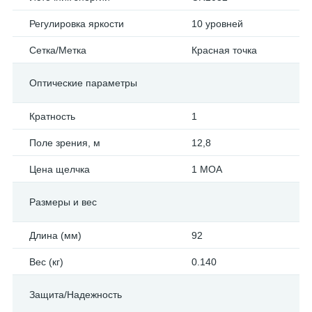
Регулировка яркости
10 уровней
Сетка/Метка
Красная точка
Оптические параметры
Кратность
1
Поле зрения, м
12,8
Цена щелчка
1 МОА
Размеры и вес
Длина (мм)
92
Вес (кг)
0.140
Защита/Надежность