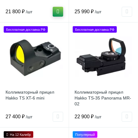
21 800 ₽
25 990 ₽
/шт
/шт
Бесплатная доставка РФ
Бесплатная доставка РФ
Коллиматорный прицел
Коллиматорный прицел
Hakko TS XT-6 mini
Hakko TS-35 Panorama MR-
02
27 400 ₽
22 900 ₽
/шт
/шт
На 12 Калибр
Популярный