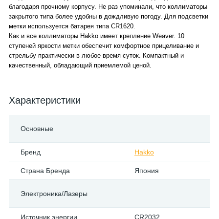
благодаря прочному корпусу. Не раз упоминали, что коллиматоры
закрытого типа более удобны в дождливую погоду. Для подсветки
метки используется батарея типа CR1620.
Как и все коллиматоры Hakko имеет крепление Weaver. 10
ступеней яркости метки обеспечит комфортное прицеливание и
стрельбу практически в любое время суток. Компактный и
качественный, обладающий приемлемой ценой.
Характеристики
Основные
Бренд
Hakko
Страна Бренда
Япония
Электроника/Лазеры
Источник энергии
CR2032