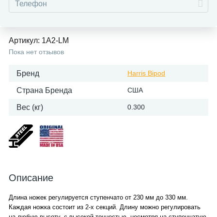
Артикул:
1A2-LM
Пока нет отзывов
Бренд
Harris Bipod
Страна Бренда
США
Вес (кг)
0.300
Описание
Длина ножек регулируется ступенчато от 230 мм до 330 мм.
Каждая ножка состоит из 2-х секций. Длину можно регулировать
на любую высоту, с высокой точностью, несмотря на ступенчатую