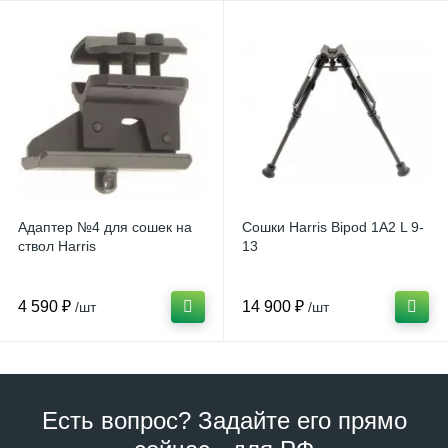
Адаптер №4 для сошек на
Сошки Harris Bipod 1A2 L 9-
ствол Harris
13
4 590 ₽
14 900 ₽
/шт
/шт
Есть вопрос? Задайте его прямо