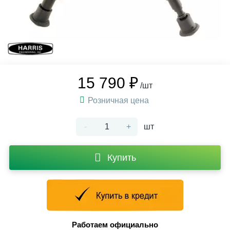
15 790 ₽
/шт
Розничная цена
-
+
шт
Купить
Работаем официально