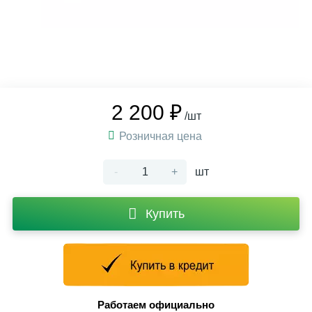
2 200 ₽
/шт
Розничная цена
-
+
шт
Купить
Работаем официально