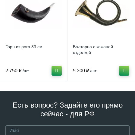
Горн из рога 33 см
Валторна с кожаной
отделкой
2 750 ₽
5 300 ₽
/шт
/шт
Есть вопрос? Задайте его прямо
сейчас - для РФ