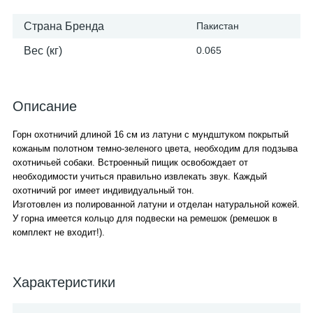
Страна Бренда
Пакистан
Вес (кг)
0.065
Описание
Горн охотничий длиной 16 см из латуни с мундштуком покрытый
кожаным полотном темно-зеленого цвета, необходим для подзыва
охотничьей собаки. Встроенный пищик освобождает от
необходимости учиться правильно извлекать звук. Каждый
охотничий рог имеет индивидуальный тон.
Изготовлен из полированной латуни и отделан натуральной кожей.
У горна имеется кольцо для подвески на ремешок (ремешок в
комплект не входит!).
Характеристики