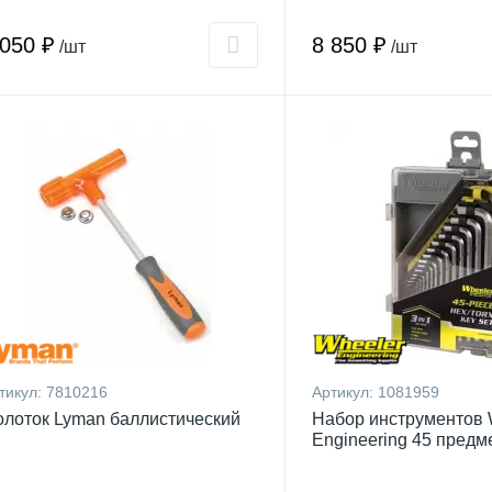
 050 ₽
8 850 ₽
/шт
/шт
тикул:
7810216
Артикул:
1081959
лоток Lyman баллистический
Набор инструментов 
Engineering 45 предм