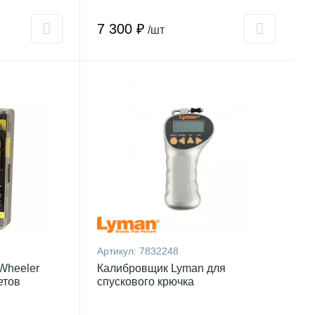
7 300 ₽
/шт
Артикул:
7832248
Wheeler
Калибровщик Lyman для
етов
спускового крючка