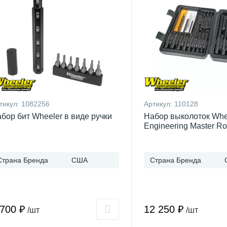
тикул:
1082256
Артикул:
110128
бор бит Wheeler в виде ручки
Набор выколоток Whe
Engineering Master Ro
Страна Бренда
США
Страна Бренда
 700 ₽
12 250 ₽
/шт
/шт