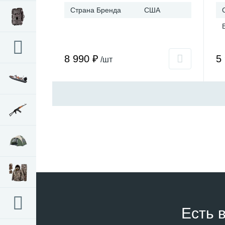
Страна Бренда
США
8 990 ₽
5
/шт
Есть 