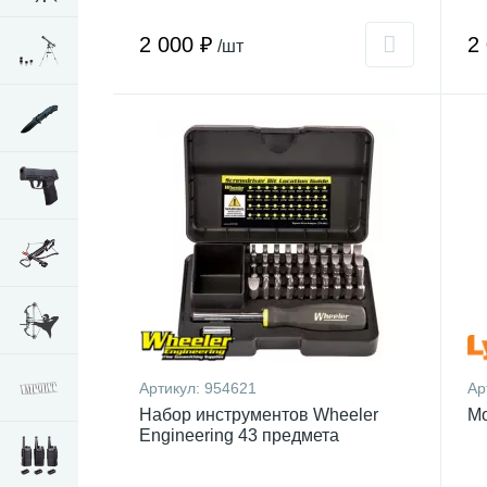
2 000 ₽
2
/шт
Артикул:
954621
Ар
Набор инструментов Wheeler
Мо
Engineering 43 предмета