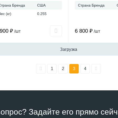
Страна Бренда
США
Страна Бренда
Вес (кг)
0.255
 900 ₽
6 800 ₽
/шт
/шт
Загрузка
1
2
3
4
вопрос? Задайте его прямо сейч