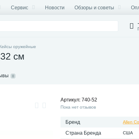
Сервис
Новости
Обзоры и советы
Опл
Кейсы оружейные
132 см
ывы
0
Артикул:
740-52
Пока нет отзывов
Бренд
Allen C
Страна Бренда
США