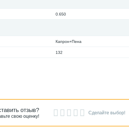
0.650
Капрон+Пена
132
ставить отзыв?
Сделайте выбор!
вьте свою оценку!