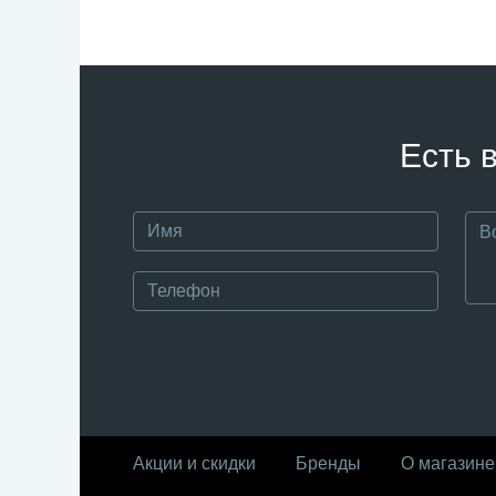
Есть 
Акции и скидки
Бренды
О магазине