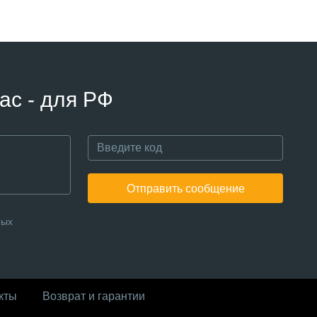
ас - для РФ
Отправить сообщение
ных
кты
Возврат и гарантии