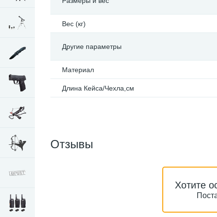
Размеры и вес
Вес (кг)
Другие параметры
Материал
Длина Кейса/Чехла,см
Отзывы
Хотите о
Поста