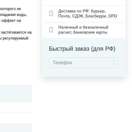
которого не
Доставка по РФ: Курьер,
опадания воды,
Почта, СДЭК, Боксберри, DPD
й эффект на
Наличный и безналичный
расчет, банковские карты
 застёгивается на
ны регулируемый
Быстрый заказ (для РФ)