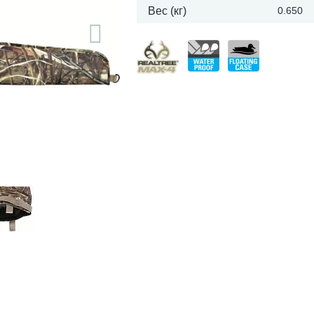
Вес (кг)
0.650