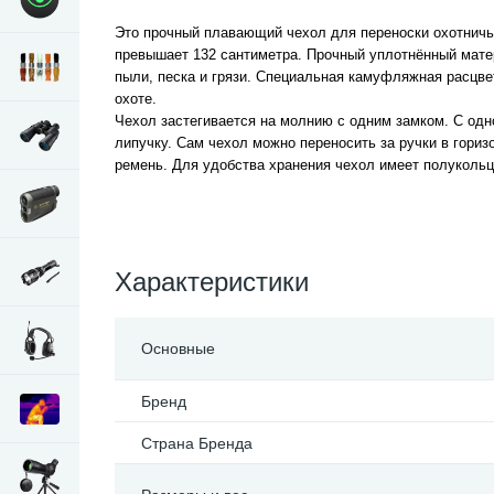
Это прочный плавающий чехол для переноски охотничье
превышает 132 сантиметра. Прочный уплотнённый мате
пыли, песка и грязи. Специальная камуфляжная расцве
охоте.
Чехол застегивается на молнию с одним замком. С одно
липучку. Сам чехол можно переносить за ручки в гори
ремень. Для удобства хранения чехол имеет полукольц
Характеристики
Основные
Бренд
Страна Бренда