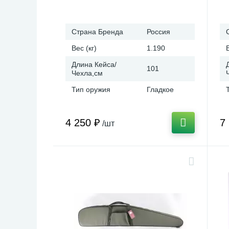
Страна Бренда
Россия
Вес (кг)
1.190
Длина Кейса/
101
Чехла,см
Тип оружия
Гладкое
4 250 ₽
7
/шт