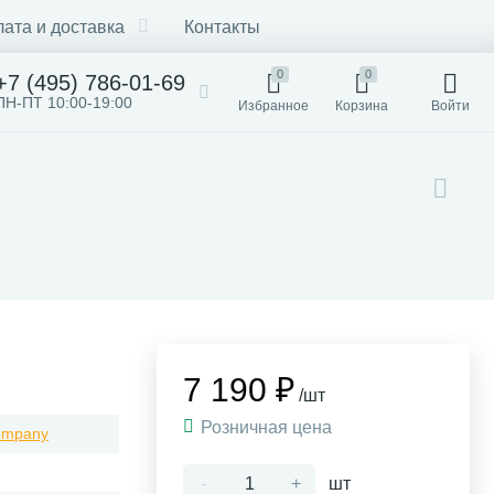
ата и доставка
Контакты
0
0
+7 (495) 786-01-69
ПН-ПТ 10:00-19:00
Избранное
Корзина
Войти
7 190 ₽
/шт
Розничная цена
ompany
-
+
шт