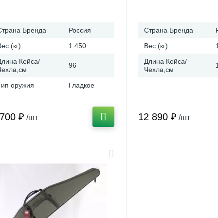
Страна Бренда
Россия
Страна Бренда
Вес (кг)
1.450
Вес (кг)
Длина Кейса/
Длина Кейса/
96
Чехла,см
Чехла,см
Тип оружия
Гладкое
 700 ₽
12 890 ₽
/шт
/шт