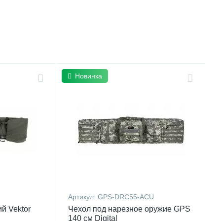
Новинка
Артикул:
GPS-DRC55-ACU
й Vektor
Чехол под нарезное оружие GPS
140 см Digital