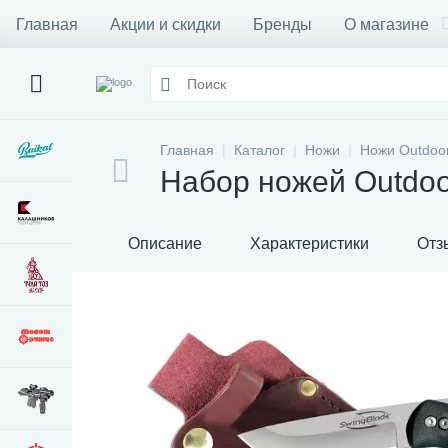
Главная
Акции и скидки
Бренды
О магазине
Главная
Каталог
Ножи
Ножи Outdoo
Набор ножей Outdoo
Описание
Характеристики
Отз