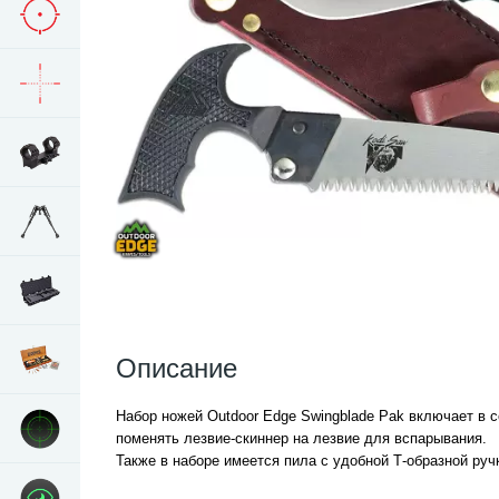
Описание
Набор ножей Outdoor Edge Swingblade Pak включает в
поменять лезвие-скиннер на лезвие для вспарывания.
Также в наборе имеется пила с удобной Т-образной ру