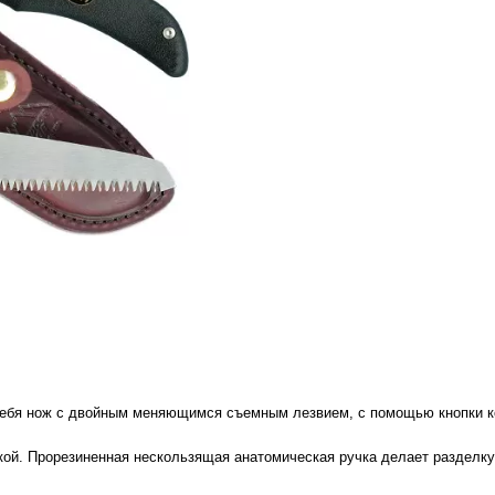
 себя нож с двойным меняющимся съемным лезвием, с помощью кнопки 
чкой. Прорезиненная нескользящая анатомическая ручка делает разделку