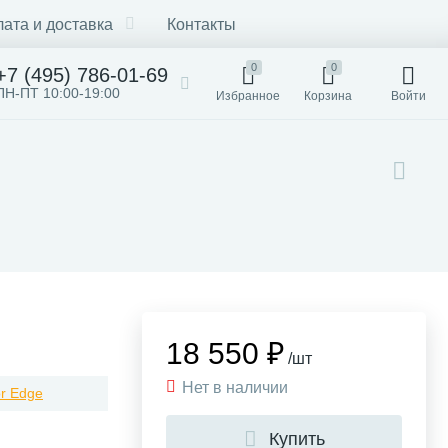
ата и доставка
Контакты
0
0
+7 (495) 786-01-69
ПН-ПТ 10:00-19:00
Избранное
Корзина
Войти
18 550 ₽
/шт
Нет в наличии
r Edge
Купить