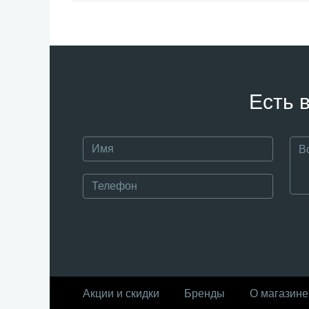
Есть 
Акции и скидки
Бренды
О магазине