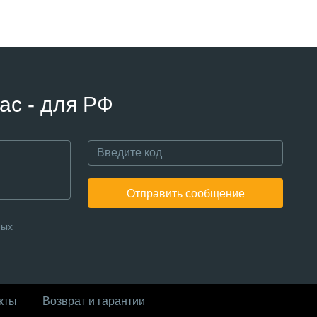
ас - для РФ
Отправить сообщение
ных
кты
Возврат и гарантии