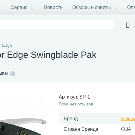
Сервис
Новости
Обзоры и советы
Опл
r Edge
r Edge Swingblade Pak
ывы
0
Артикул:
SP-1
Пока нет отзывов
Бренд
Outdoo
Страна Бренда
США