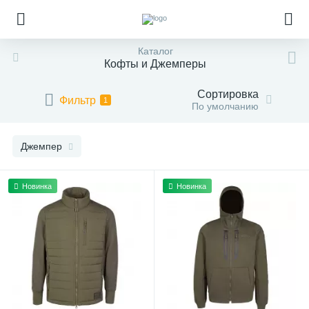
Каталог
Кофты и Джемперы
Сортировка
Фильтр
1
По умолчанию
Джемпер
Новинка
Новинка