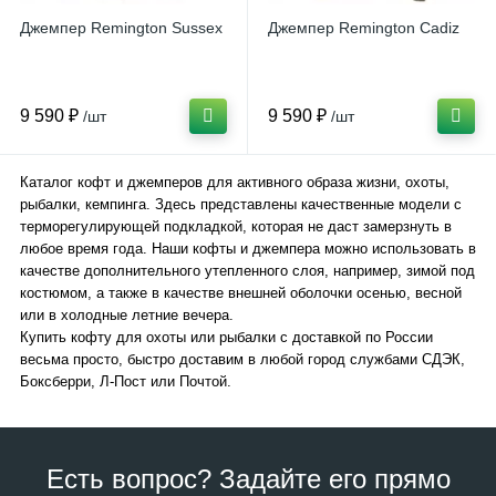
Джемпер Remington Sussex
Джемпер Remington Cadiz
9 590 ₽
9 590 ₽
/шт
/шт
Каталог кофт и джемперов для активного образа жизни, охоты,
рыбалки, кемпинга. Здесь представлены качественные модели с
терморегулирующей подкладкой, которая не даст замерзнуть в
любое время года. Наши кофты и джемпера можно использовать в
качестве дополнительного утепленного слоя, например, зимой под
костюмом, а также в качестве внешней оболочки осенью, весной
или в холодные летние вечера.
Купить кофту для охоты или рыбалки с доставкой по России
весьма просто, быстро доставим в любой город службами СДЭК,
Боксберри, Л-Пост или Почтой.
Есть вопрос? Задайте его прямо