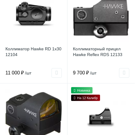
Коллиматор Hawke RD 1x30
Коллиматорный прицел
12104
Hawke Reflex RDS 12133
11 000 ₽
9 700 ₽
/шт
/шт
Новинка
На 12 Калибр