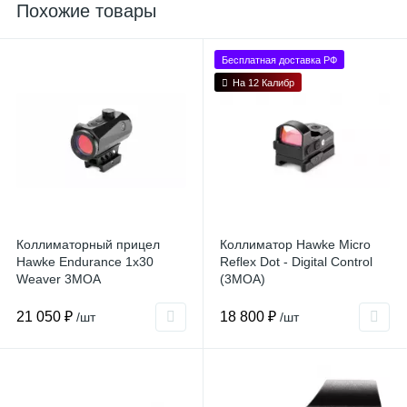
Похожие товары
Бесплатная доставка РФ
На 12 Калибр
Коллиматорный прицел
Коллиматор Hawke Micro
Hawke Endurance 1x30
Reflex Dot - Digital Control
Weaver 3MOA
(3MOA)
21 050 ₽
18 800 ₽
/шт
/шт