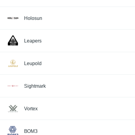
Holosun
Leapers
Leupold
Sightmark
Vortex
ВОМЗ