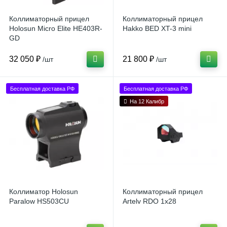
Коллиматорный прицел
Коллиматорный прицел
Holosun Micro Elite HE403R-
Hakko BED XT-3 mini
GD
32 050 ₽
21 800 ₽
/шт
/шт
Бесплатная доставка РФ
Бесплатная доставка РФ
На 12 Калибр
Коллиматор Holosun
Коллиматорный прицел
Paralow HS503CU
Artelv RDO 1x28