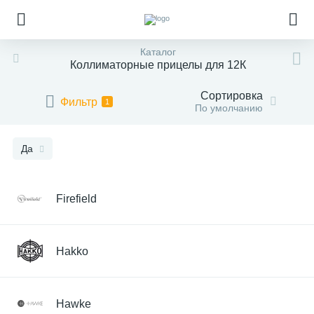
Каталог
Коллиматорные прицелы для 12К
Сортировка
Фильтр
1
По умолчанию
Да
Firefield
Hakko
Hawke