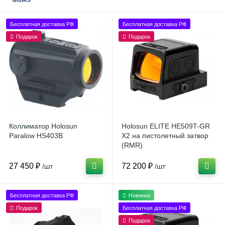
Бесплатная доставка РФ
Бесплатная доставка РФ
Подарок
Подарок
Коллиматор Holosun
Holosun ELITE HE509T-GR
Paralow HS403B
X2 на пистолетный затвор
(RMR)
27 450 ₽
72 200 ₽
/шт
/шт
Бесплатная доставка РФ
Новинка
Подарок
Бесплатная доставка РФ
Подарок