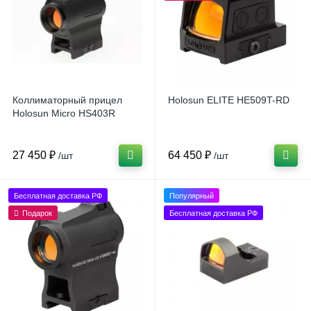
Коллиматорный прицел
Holosun ELITE HE509T-RD
Holosun Micro HS403R
27 450 ₽
64 450 ₽
/шт
/шт
Бесплатная доставка РФ
Популярный
Подарок
Бесплатная доставка РФ