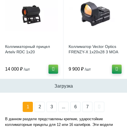
Коллиматорный прицел
Коллиматор Vector Optics
Artelv RDC 1x20
FRENZY-X 1x20x28 3 MOA
14 000 ₽
9 900 ₽
/шт
/шт
Загрузка
1
2
3
...
6
7
В данном разделе представлены крепкие, ударостойкие
коллиматорные прицелы для 12 или 16 калибров. Эти модели