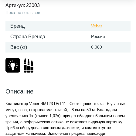
Артикул:
23003
Пока нет отзывов
Бренд
Veber
Страна Бренда
Россия
Вес (кг)
0.080
Описание
Коллиматор Veber RM123 DVT11 -
Светящаяся точка - 6 угловых
минут, зона, покрываемая точкой, - 8 см на 50 м. Благодаря
увеличению 1х (точнее 1,07х), прицел обладает большим полем
зрения, а асферическая оптика не искажает видимую картинку.
Прибор оборудован световым датчиком, и комплектуется
защитным колпачком. Включение прицела происходит