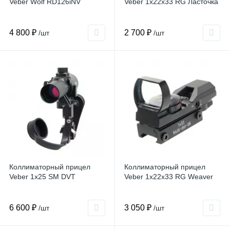
Veber Wolf RD126iNV
Veber 1x22x33 RG Ласточка
4 800 ₽
2 700 ₽
/шт
/шт
Коллиматорный прицел
Коллиматорный прицел
Veber 1x25 SM DVT
Veber 1x22x33 RG Weaver
6 600 ₽
3 050 ₽
/шт
/шт