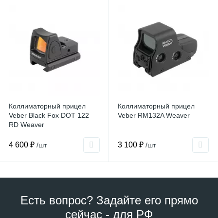
Коллиматорный прицел
Коллиматорный прицел
Veber Black Fox DOT 122
Veber RM132A Weaver
RD Weaver
4 600 ₽
3 100 ₽
/шт
/шт
Есть вопрос? Задайте его прямо
сейчас - для РФ