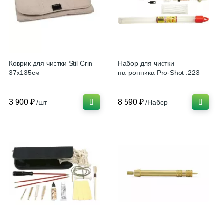
Коврик для чистки Stil Crin
Набор для чистки
37x135см
патронника Pro-Shot .223
3 900 ₽
8 590 ₽
/шт
/Набор