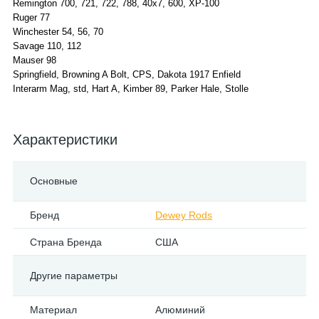
Remington 700, 721, 722, 788, 40x7, 600, XP-100
Ruger 77
Winchester 54, 56, 70
Savage 110, 112
Mauser 98
Springfield, Browning A Bolt, CPS, Dakota 1917 Enfield
Interarm Mag, std, Hart A, Kimber 89, Parker Hale, Stolle
Характеристики
Основные
Бренд
Dewey Rods
Страна Бренда
США
Другие параметры
Материал
Алюминий