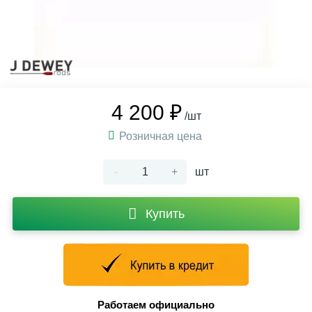
4 200 ₽
/шт
Розничная цена
-
+
шт
Купить
Работаем официально