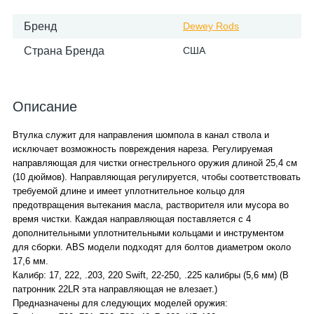
Бренд
Dewey Rods
Страна Бренда
США
Описание
Втулка служит для направления шомпола в канал ствола и
исключает возможность повреждения нареза. Регулируемая
направляющая для чистки огнестрельного оружия длиной 25,4 см
(10 дюймов). Направляющая регулируется, чтобы соответствовать
требуемой длине и имеет уплотнительное кольцо для
предотвращения вытекания масла, растворителя или мусора во
время чистки. Каждая направляющая поставляется с 4
дополнительными уплотнительными кольцами и инструментом
для сборки. ABS модели подходят для болтов диаметром около
17,6 мм.
Калибр: 17, 222, .203, 220 Swift, 22-250, .225 калибры (5,6 мм) (В
патронник 22LR эта направляющая не влезает.)
Предназначены для следующих моделей оружия: