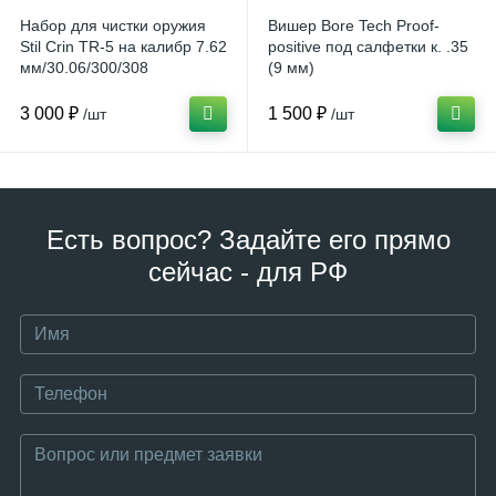
Набор для чистки оружия
Вишер Bore Tech Proof-
Stil Crin TR-5 на калибр 7.62
positive под салфетки к. .35
мм/30.06/300/308
(9 мм)
3 000 ₽
1 500 ₽
/шт
/шт
Есть вопрос? Задайте его прямо
сейчас - для РФ