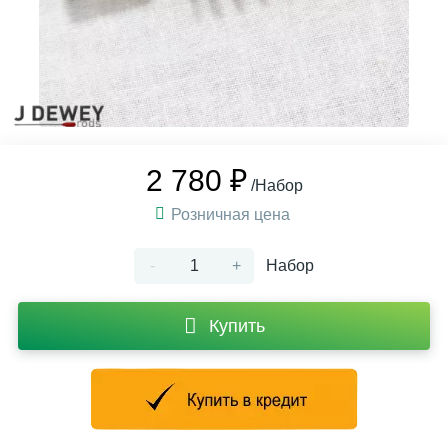
2 780 ₽
/Набор
Розничная цена
-
+
Набор
Купить