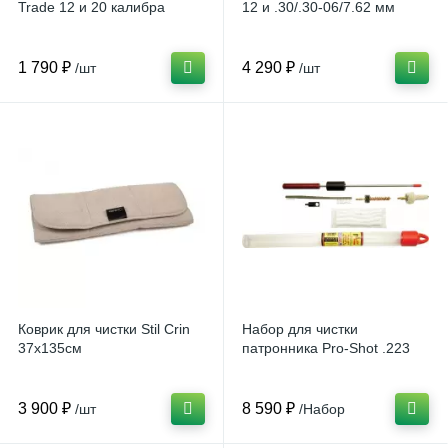
Trade 12 и 20 калибра
12 и .30/.30-06/7.62 мм
1 790 ₽
4 290 ₽
/шт
/шт
Коврик для чистки Stil Crin
Набор для чистки
37x135см
патронника Pro-Shot .223
3 900 ₽
8 590 ₽
/шт
/Набор