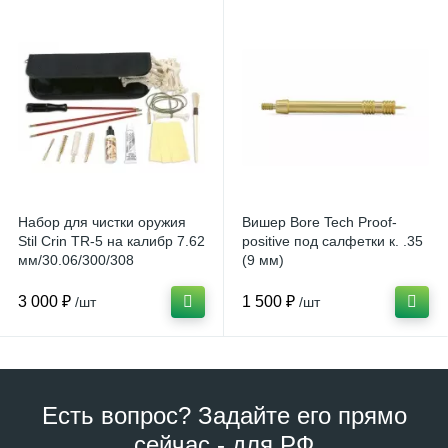
Набор для чистки оружия
Вишер Bore Tech Proof-
Stil Crin TR-5 на калибр 7.62
positive под салфетки к. .35
мм/30.06/300/308
(9 мм)
3 000 ₽
1 500 ₽
/шт
/шт
Есть вопрос? Задайте его прямо
сейчас - для РФ