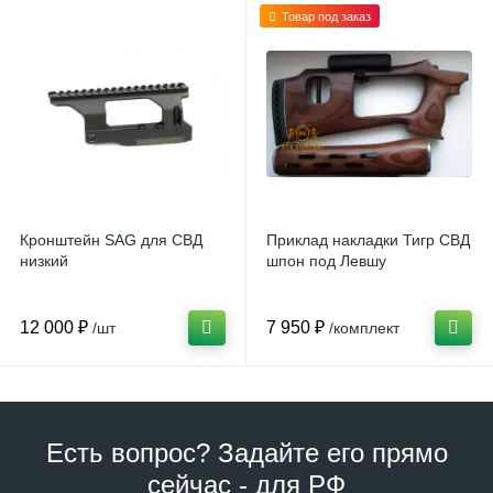
Товар под заказ
Кронштейн SAG для СВД
Приклад накладки Тигр СВД
низкий
шпон под Левшу
12 000 ₽
7 950 ₽
/шт
/комплект
Есть вопрос? Задайте его прямо
сейчас - для РФ