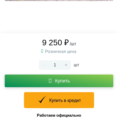
9 250 ₽
/шт
Розничная цена
-
+
шт
Купить
Работаем официально