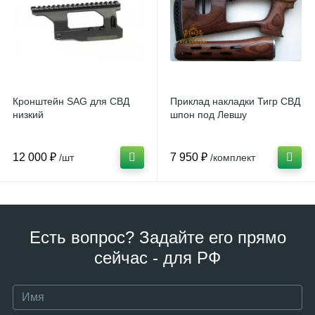
Кронштейн SAG для СВД
Приклад накладки Тигр СВД
низкий
шпон под Левшу
12 000 ₽
7 950 ₽
/шт
/комплект
Есть вопрос? Задайте его прямо
сейчас - для РФ