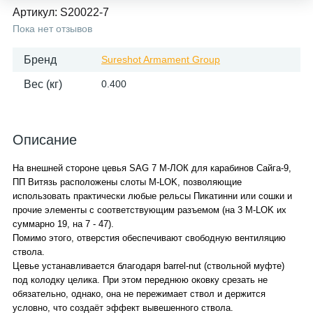
Артикул:
S20022-7
Пока нет отзывов
Бренд
Sureshot Armament Group
Вес (кг)
0.400
Описание
На внешней стороне цевья SAG 7 М-ЛОК для карабинов Сайга-9,
ПП Витязь расположены слоты M-LOK, позволяющие
использовать практически любые рельсы Пикатинни или сошки и
прочие элементы с соответствующим разъемом (на 3 M-LOK их
суммарно 19, на 7 - 47).
Помимо этого, отверстия обеспечивают свободную вентиляцию
ствола.
Цевье устанавливается благодаря barrel-nut (ствольной муфте)
под колодку целика. При этом переднюю оковку срезать не
обязательно, однако, она не пережимает ствол и держится
условно, что создаёт эффект вывешенного ствола.