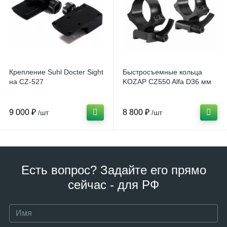
Крепление Suhl Docter Sight
Быстросъемные кольца
на CZ-527
KOZAP CZ550 Alfa D36 мм
9 000 ₽
8 800 ₽
/шт
/шт
Есть вопрос? Задайте его прямо
сейчас - для РФ