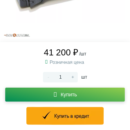
41 200 ₽
/шт
Розничная цена
-
+
шт
Купить