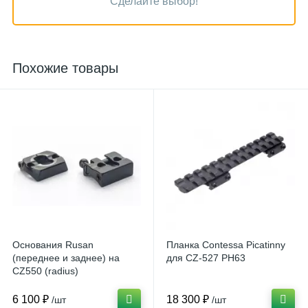
Сделайте выбор!
Похожие товары
Основания Rusan
Планка Contessa Picatinny
(переднее и заднее) на
для CZ-527 PH63
CZ550 (radius)
6 100 ₽
18 300 ₽
/шт
/шт