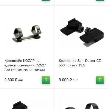
Кронштейн KOZAP на
Крепление Suhl Docter CZ-
едином основании CZ527
550 призма 19,5
Alfa D30мм No.65 Низкий
9 800 ₽
9 000 ₽
/шт
/шт