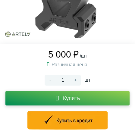
5 000 ₽
/шт
Розничная цена
-
+
шт
Купить