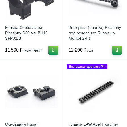
Кольца Contessa на
Верхушка (планка) Picatinny
Picatinny D30 мм BH12
под основания Rusan на
SPP02/B
Merkel SR 1
11 500 ₽
12 200 ₽
/комплект
/шт
Бесплатная доставка РФ
Основания Rusan
Планка EAW Apel Picatinny