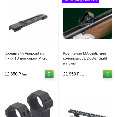
Бесплатная доставка РФ
Кронштейн Aimpoint на
Крепление MAKnetic для
Tikka T3 для серии Micro
коллиматора Docter Sight
на 8мм
12 350 ₽
21 950 ₽
/шт
/шт