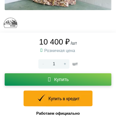
10 400 ₽
/шт
Розничная цена
-
+
шт
Купить
Работаем официально