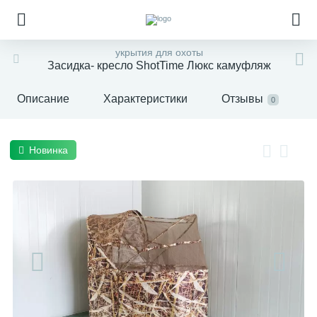
укрытия для охоты
Засидка- кресло ShotTime Люкс камуфляж
Описание
Характеристики
Отзывы
0
Новинка