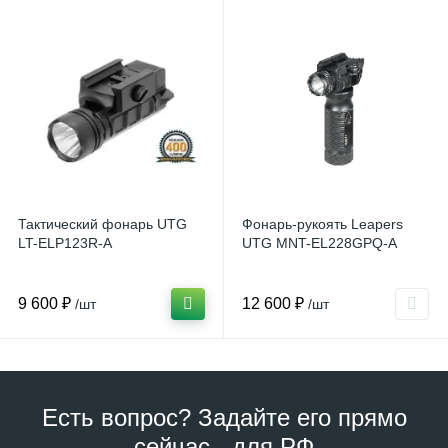
Тактический фонарь UTG
Фонарь-рукоять Leapers
LT-ELP123R-A
UTG MNT-EL228GPQ-A
9 600 ₽
12 600 ₽
/шт
/шт
Есть вопрос? Задайте его прямо
сейчас - для РФ