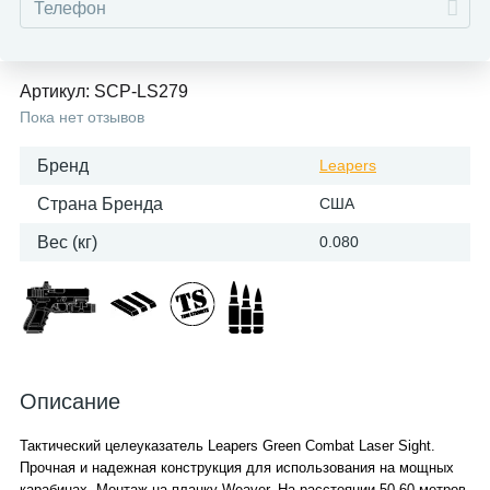
Артикул:
SCP-LS279
Пока нет отзывов
Бренд
Leapers
Страна Бренда
США
Вес (кг)
0.080
Описание
Тактический целеуказатель Leapers Green Combat Laser Sight.
Прочная и надежная конструкция для использования на мощных
карабинах. Монтаж на планку Weaver. На расстоянии 50-60 метров