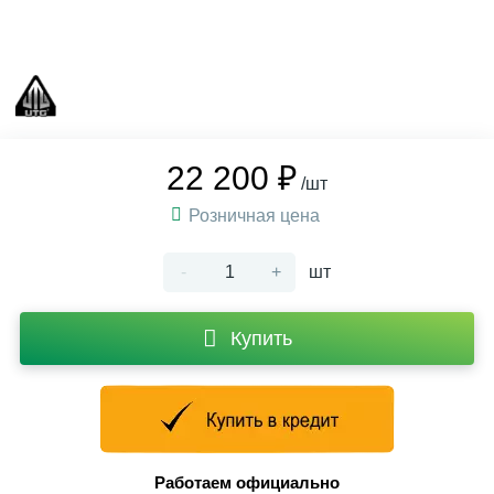
22 200 ₽
/шт
Розничная цена
-
+
шт
Купить
Работаем официально