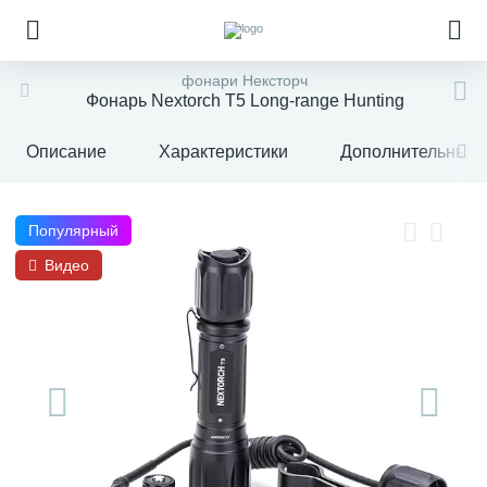
фонари Нексторч
Фонарь Nextorch T5 Long-range Hunting
Описание
Характеристики
Дополнительные 
Популярный
Видео