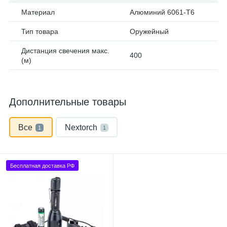
Материал
Алюминий 6061-T6
Тип товара
Оружейный
Дистанция свечения макс.
400
(м)
Дополнительные товары
Все
Nextorch
1
1
Бесплатная доставка РФ