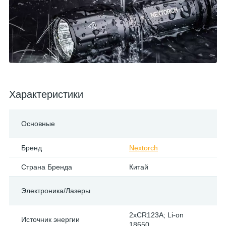
Характеристики
Основные
Бренд
Nextorch
Страна Бренда
Китай
Электроника/Лазеры
2xCR123A; Li-on
Источник энергии
18650