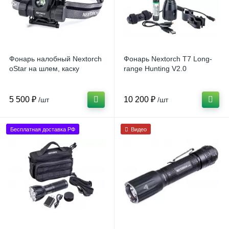
Фонарь налобный Nextorch
Фонарь Nextorch T7 Long-
oStar на шлем, каску
range Hunting V2.0
5 500 ₽
10 200 ₽
/шт
/шт
Бесплатная доставка РФ
Видео