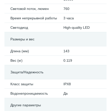
Световой поток, люмен
760
Время непрерывной работы
3 часа
Светодиод
High-quality LED
Размеры и вес
Длина (мм)
143
Вес (кг)
0.119
Защита/Надежность
Класс защиты
IPX8
Водонепроницаемость
Да
Другие параметры