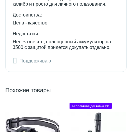
калибр и просто для личного пользования.
Достоинства:
Цена - качество.
Недостатки:
Нет. Разве что, полноценный аккумулятор на
3500 с защитой придется докупать отдельно.
Поддерживаю
Похожие товары
Бесплатная доставка РФ