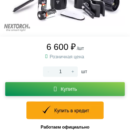
6 600 ₽
/шт
Розничная цена
-
+
шт
Купить
Работаем официально