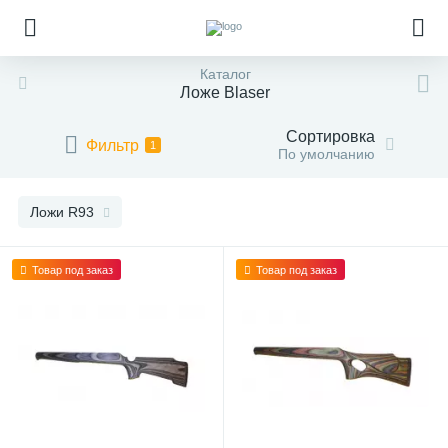
Каталог
Ложе Blaser
Сортировка
Фильтр
1
По умолчанию
Ложи R93
Товар под заказ
Товар под заказ