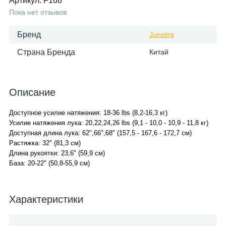
Артикул:
F168
Пока нет отзывов
Бренд
Junxing
Страна Бренда
Китай
Описание
Доступное усилие натяжения: 18-36 lbs (8,2-16,3 кг)
Усилие натяжения лука: 20,22,24,26 lbs (9,1 - 10,0 - 10,9 - 11,8 кг)
Доступная длина лука: 62",66",68" (157,5 - 167,6 - 172,7 см)
Растяжка: 32" (81,3 см)
Длина рукоятки: 23,6" (59,9 см)
База: 20-22" (50,8-55,9 см)
Характеристики