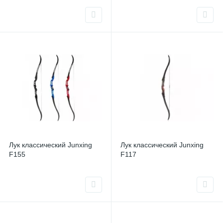
Лук классический Junxing
Лук классический Junxing
F155
F117