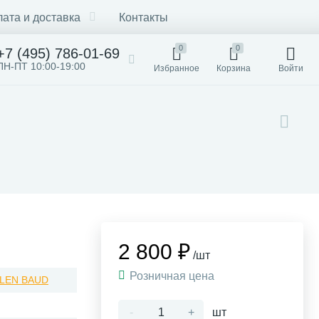
ата и доставка
Контакты
0
0
+7 (495) 786-01-69
ПН-ПТ 10:00-19:00
Избранное
Корзина
Войти
2 800 ₽
/шт
Розничная цена
LEN BAUD
-
+
шт