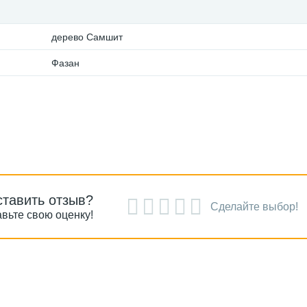
дерево Самшит
Фазан
ставить отзыв?
Сделайте выбор!
вьте свою оценку!