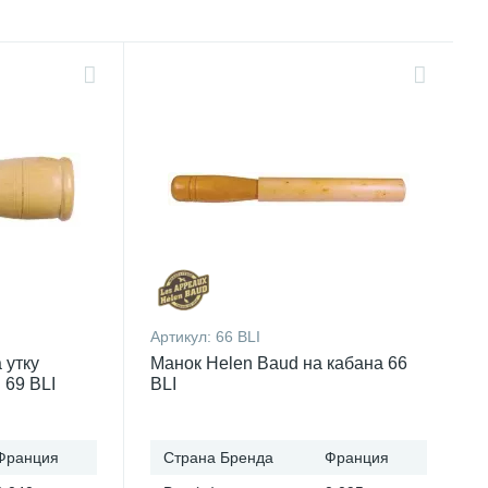
Артикул:
66 BLI
 утку
Манок Helen Baud на кабана 66
 69 BLI
BLI
Франция
Страна Бренда
Франция