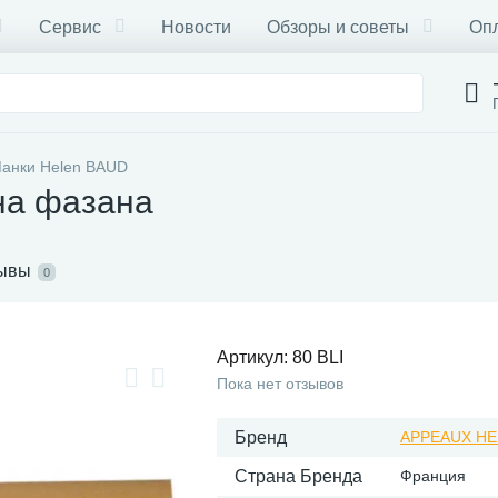
Сервис
Новости
Обзоры и советы
Опл
анки Helen BAUD
на фазана
ывы
0
Артикул:
80 BLI
Пока нет отзывов
Бренд
APPEAUX HE
Страна Бренда
Франция