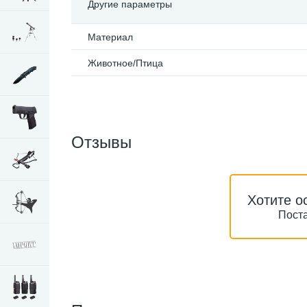
Другие параметры
Материал
Животное/Птица
Отзывы
Хотите о
Поста