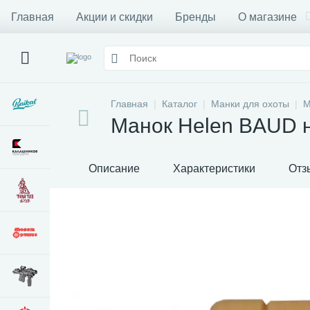
Главная
Акции и скидки
Бренды
О магазине
Главная
Каталог
Манки для охоты
М
Манок Helen BAUD 
Описание
Характеристики
Отз