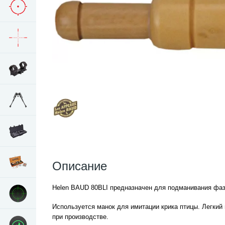
Описание
Helen BAUD 80BLI предназначен для подманивания фаза
Используется манок для имитации крика птицы. Легкий
при производстве.