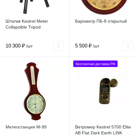
Штатив Kestrel Meter
Барометр ПБ-8 открытый
Collapsible Tripod
10 300 ₽
5 500 ₽
/шт
/шт
Бесплатная доставка РФ
Метеостанция М-99
Ветромер Kestrel 5700 Elite
AB Flat Dark Earth LiNK