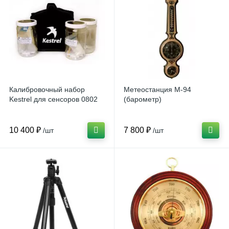
Калибровочный набор
Метеостанция М-94
Kestrel для сенсоров 0802
(барометр)
10 400 ₽
7 800 ₽
/шт
/шт