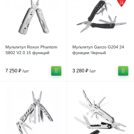
Мультитул Roxon Phantom
Мультитул Ganzo G204 24
S802 V2.0 15 функций
функции Черный
7 250 ₽
3 280 ₽
/шт
/шт