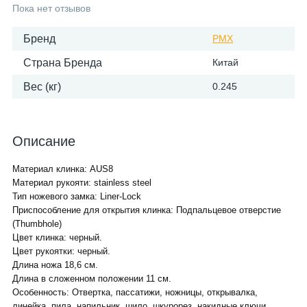
Пока нет отзывов
Бренд
PMX
Страна Бренда
Китай
Вес (кг)
0.245
Описание
Материал клинка: AUS8
Материал рукояти: stainless steel
Тип ножевого замка: Liner-Lock
Приспособление для открытия клинка: Подпальцевое отверстие
(Thumbhole)
Цвет клинка: черный.
Цвет рукоятки: черный.
Длина ножа 18,6 см.
Длина в сложенном положении 11 см.
Особенность: Отвертка, пассатижи, ножницы, открывалка,
линейка, пила, напильник, шило, шкурорез, накидные ключи