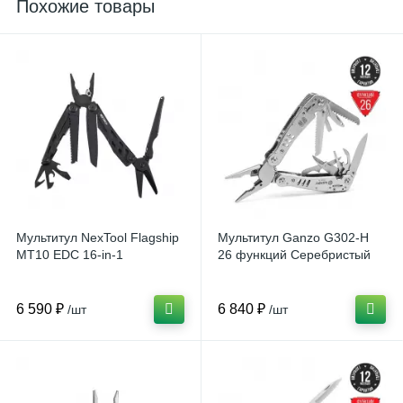
Похожие товары
Мультитул NexTool Flagship
Мультитул Ganzo G302-H
MT10 EDC 16-in-1
26 функций Серебристый
6 590 ₽
6 840 ₽
/шт
/шт