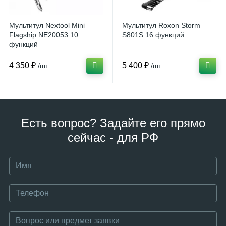
Мультитул Nextool Mini
Мультитул Roxon Storm
Flagship NE20053 10
S801S 16 функций
функций
4 350 ₽
5 400 ₽
/шт
/шт
Есть вопрос? Задайте его прямо
сейчас - для РФ