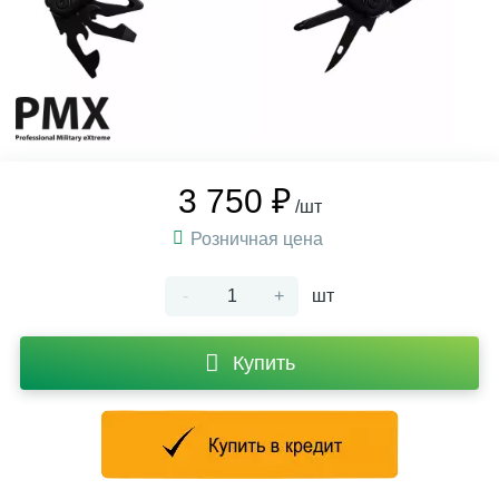
3 750 ₽
/шт
Розничная цена
-
+
шт
Купить