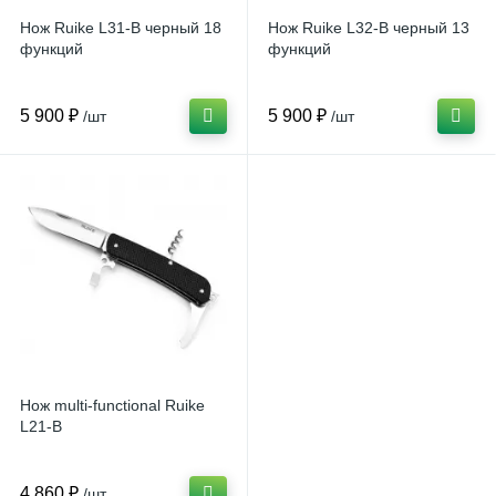
Нож Ruike L31-B черный 18
Нож Ruike L32-B черный 13
функций
функций
5 900 ₽
5 900 ₽
/шт
/шт
Нож multi-functional Ruike
L21-B
4 860 ₽
/шт