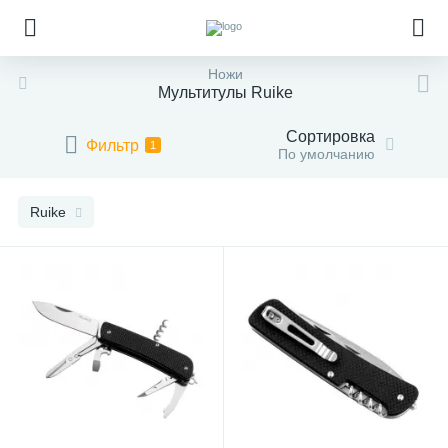
Ножи
Мультитулы Ruike
Сортировка
Фильтр
1
По умолчанию
Ruike