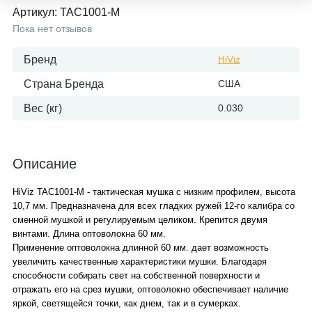
Артикул:
TAC1001-M
Пока нет отзывов
Бренд
HiViz
Страна Бренда
США
Вес (кг)
0.030
Описание
HiViz TAC1001-M - тактическая мушка с низким профилем, высота
10,7 мм. Предназначена для всех гладких ружей 12-го калибра со
сменной мушкой и регулируемым целиком. Крепится двумя
винтами. Длина оптоволокна 60 мм.
Применение оптоволокна длинной 60 мм. дает возможность
увеличить качественные характеристики мушки. Благодаря
способности собирать свет на собственной поверхности и
отражать его на срез мушки, оптоволокно обеспечивает наличие
яркой, светящейся точки, как днем, так и в сумерках.