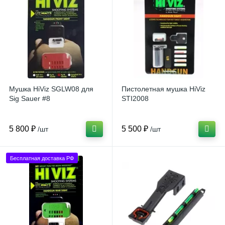
Мушка HiViz SGLW08 для
Пистолетная мушка HiViz
Sig Sauer #8
STI2008
5 800 ₽
5 500 ₽
/шт
/шт
Бесплатная доставка РФ