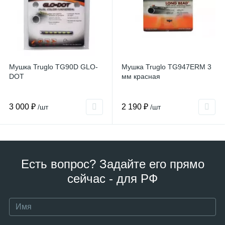
Мушка Truglo TG90D GLO-
Мушка Truglo TG947ERM 3
DOT
мм красная
3 000 ₽
2 190 ₽
/шт
/шт
Есть вопрос? Задайте его прямо
сейчас - для РФ