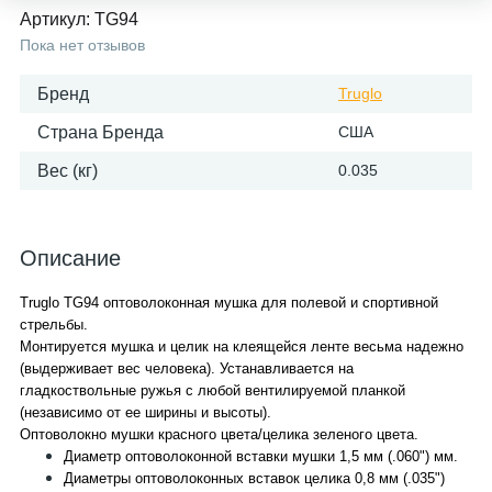
Артикул:
TG94
Пока нет отзывов
Бренд
Truglo
Страна Бренда
США
Вес (кг)
0.035
Описание
Truglo TG94 оптоволоконная мушка для полевой и спортивной
стрельбы.
Монтируется мушка и целик на клеящейся ленте весьма надежно
(выдерживает вес человека). Устанавливается на
гладкоствольные ружья с любой вентилируемой планкой
(независимо от ее ширины и высоты).
Оптоволокно мушки красного цвета/целика зеленого цвета.
Диаметр оптоволоконной вставки мушки 1,5 мм (.060") мм.
Диаметры оптоволоконных вставок целика 0,8 мм (.035")