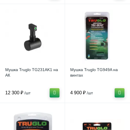
Мушка Truglo TG231AK1 на
Мушка Truglo TG949A на
АК
винтах
12 300 ₽
4 900 ₽
/шт
/шт