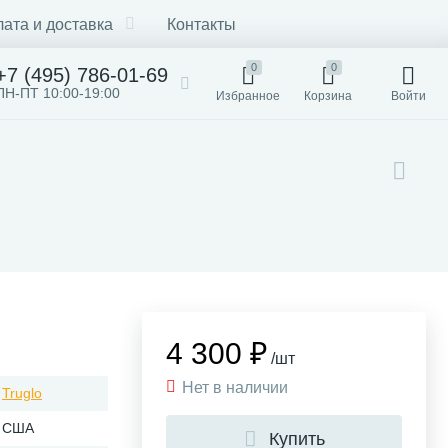
ата и доставка
Контакты
0
0
+7 (495) 786-01-69
ПН-ПТ 10:00-19:00
Избранное
Корзина
Войти
4 300 ₽
/шт
Нет в наличии
Truglo
США
Купить