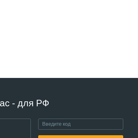
ас - для РФ