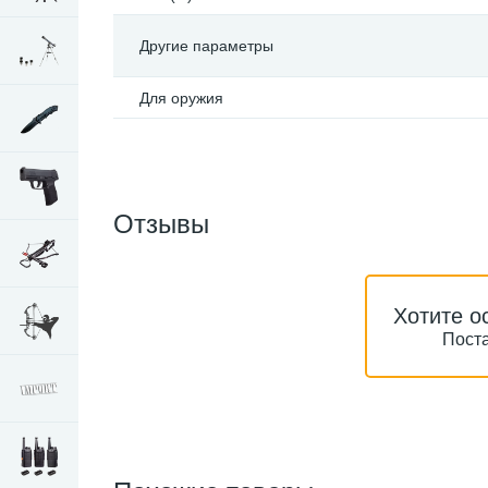
Другие параметры
Для оружия
Отзывы
Хотите о
Поста