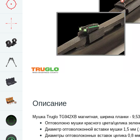
Описание
Мушка Truglo TG942XB магнитная, ширина планки - 9,53
Оптоволокно мушки красного цвета/целика зелен
Диаметр оптоволоконной вставки мушки 1,5 мм (.
Диаметры оптоволоконных вставок целика 0,8 мм 