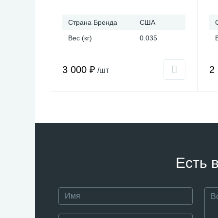
Страна Бренда
США
Вес (кг)
0.035
3 000 ₽
2
/шт
Есть 