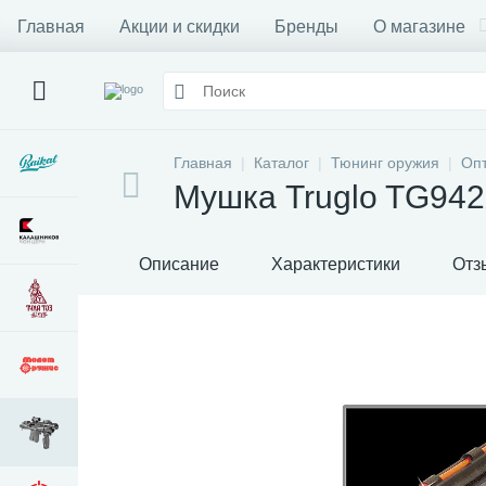
Главная
Акции и скидки
Бренды
О магазине
Главная
Каталог
Тюнинг оружия
Оп
Мушка Truglo TG94
Описание
Характеристики
Отз