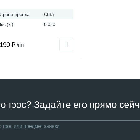
Страна Бренда
США
Вес (кг)
0.050
 190 ₽
/шт
вопрос? Задайте его прямо сейч