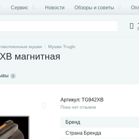
Сервис
Новости
Обзоры и советы
Опл
товолоконные мушки
Мушки Truglo
2XB магнитная
ывы
0
Артикул:
TG942XB
Пока нет отзывов
Бренд
Страна Бренда