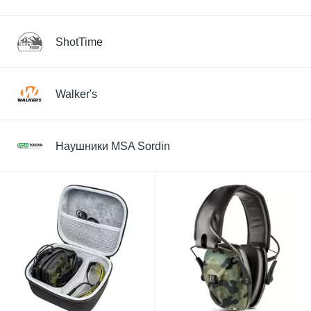
ShotTime
Walker's
Наушники MSA Sordin