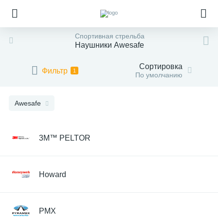
Спортивная стрельба
Наушники Awesafe
Сортировка
Фильтр
1
По умолчанию
Awesafe
3M™ PELTOR
Howard
PMX