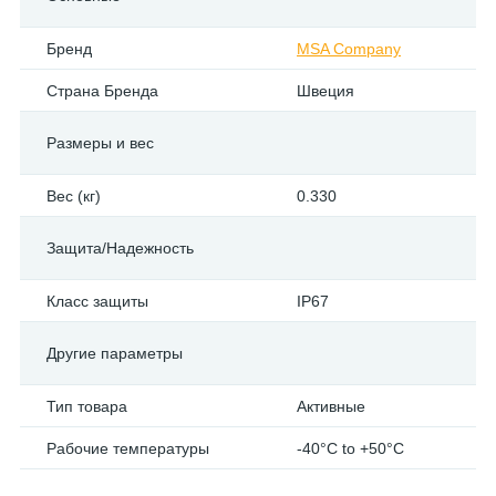
Бренд
MSA Company
Страна Бренда
Швеция
Размеры и вес
Вес (кг)
0.330
Защита/Надежность
Класс защиты
IP67
Другие параметры
Тип товара
Активные
Рабочие температуры
-40°C to +50°C