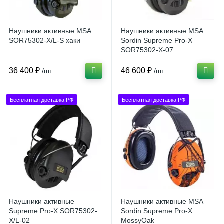
Наушники активные MSA
Наушники активные MSA
SOR75302-X/L-S хаки
Sordin Supreme Pro-X
SOR75302-X-07
36 400 ₽
46 600 ₽
/шт
/шт
Бесплатная доставка РФ
Бесплатная доставка РФ
Наушники активные
Наушники активные MSA
Supreme Pro-X SOR75302-
Sordin Supreme Pro-X
X/L-02
MossyOak