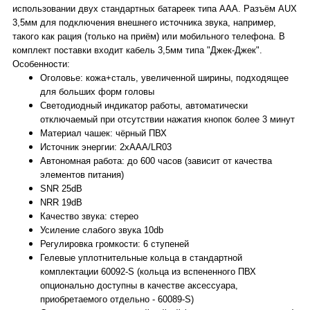
использовании двух стандартных батареек типа ААА. Разъём AUX
3,5мм для подключения внешнего источника звука, например,
такого как рация (только на приём) или мобильного телефона. В
комплект поставки входит кабель 3,5мм типа "Джек-Джек".
Особенности:
Оголовье: кожа+сталь, увеличенной ширины, подходящее
для больших форм головы
Светодиодный индикатор работы, автоматически
отключаемый при отсутствии нажатия кнопок более 3 минут
Материал чашек: чёрный ПВХ
Источник энергии: 2xAAA/LR03
Автономная работа: до 600 часов (зависит от качества
элементов питания)
SNR 25dB
NRR 19dB
Качество звука: стерео
Усиление слабого звука 10db
Регулировка громкости: 6 ступеней
Гелевые уплотнительные кольца в стандартной
комплектации 60092-S (кольца из вспененного ПВХ
опционально доступны в качестве аксессуара,
приобретаемого отдельно - 60089-S)