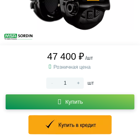
47 400 ₽
/шт
Розничная цена
-
+
шт
Купить