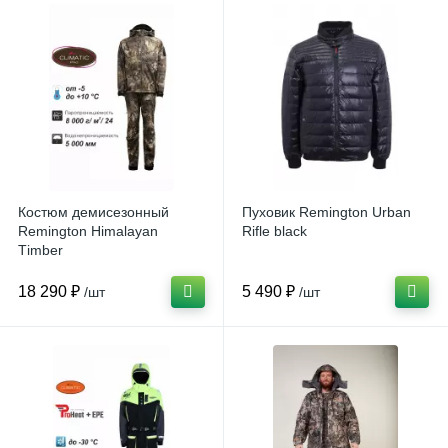
Костюм демисезонный
Пуховик Remington Urban
Remington Himalayan
Rifle black
Тimber
18 290 ₽
5 490 ₽
/шт
/шт