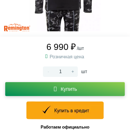
6 990 ₽
/шт
Розничная цена
-
+
шт
Купить
Работаем официально