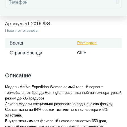
Артикул:
RL 2016-934
Пока нет отзывов
Бренд
Remington
Страна Бренда
США
Описание
Модель Active Expedition Woman самый теплый вариант
термобелья от бренда Remington, рассчитанный на температурный
режим до -35 градусов.
Лекало модели специально разработано под женскую фигуру.
Состав ткани на 94% состоит из плотного полиэстера и 6%
эластана.
Внутри ткань имеет флисовый начес плотностью 350 gsm,
который позволяет сохранять тепло даже в статическом