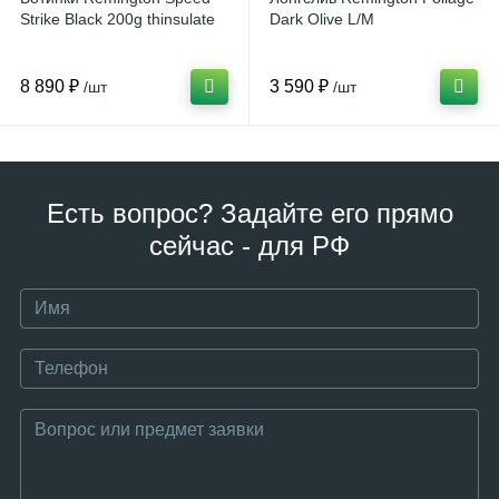
Strike Black 200g thinsulate
Dark Olive L/M
8 890 ₽
3 590 ₽
/шт
/шт
Есть вопрос? Задайте его прямо
сейчас - для РФ