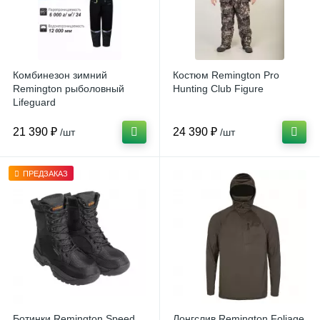
Комбинезон зимний
Костюм Remington Pro
Remington рыболовный
Hunting Club Figure
Lifeguard
21 390 ₽
24 390 ₽
/шт
/шт
ПРЕДЗАКАЗ
Ботинки Remington Speed
Лонгслив Remington Foliage