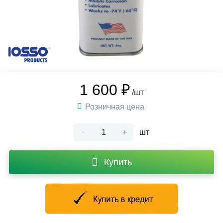
1 600 ₽
/шт
Розничная цена
-
+
шт
Купить