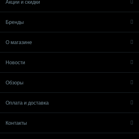
Акции и скидки
Бренды
О магазине
Новости
Обзоры
Оплата и доставка
Контакты