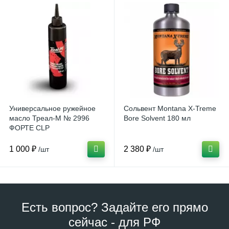
Универсальное ружейное
Сольвент Montana X-Treme
масло Треал-М № 2996
Bore Solvent 180 мл
ФОРТЕ CLP
1 000 ₽
2 380 ₽
/шт
/шт
Есть вопрос? Задайте его прямо
сейчас - для РФ