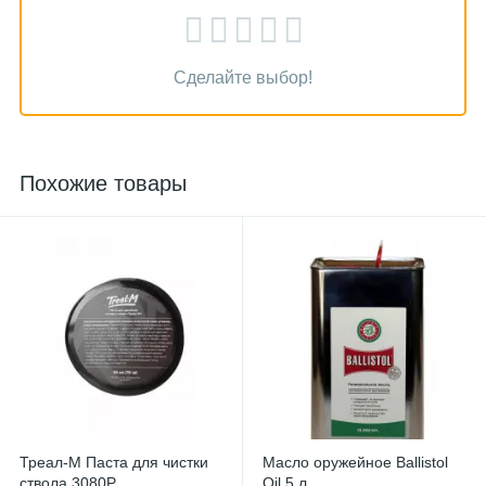
Сделайте выбор!
Похожие товары
Треал-М Паста для чистки
Масло оружейное Ballistol
ствола 3080P
Oil 5 л.