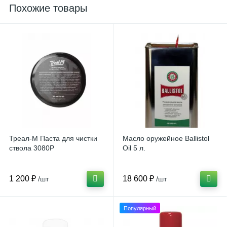
Похожие товары
Треал-М Паста для чистки
Масло оружейное Ballistol
ствола 3080P
Oil 5 л.
1 200 ₽
18 600 ₽
/шт
/шт
Популярный