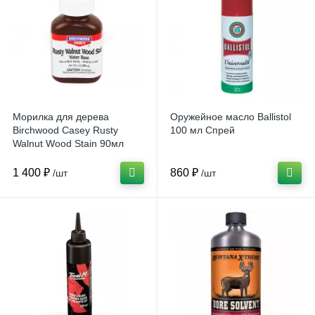
Морилка для дерева
Оружейное масло Ballistol
Birchwood Casey Rusty
100 мл Спрей
Walnut Wood Stain 90мл
1 400 ₽
860 ₽
/шт
/шт