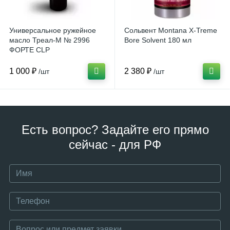
Универсальное ружейное
Сольвент Montana X-Treme
масло Треал-М № 2996
Bore Solvent 180 мл
ФОРТЕ CLP
1 000 ₽
2 380 ₽
/шт
/шт
Есть вопрос? Задайте его прямо
сейчас - для РФ