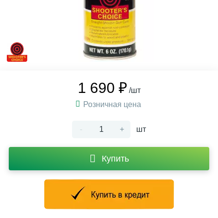
1 690 ₽
/шт
Розничная цена
-
+
шт
Купить