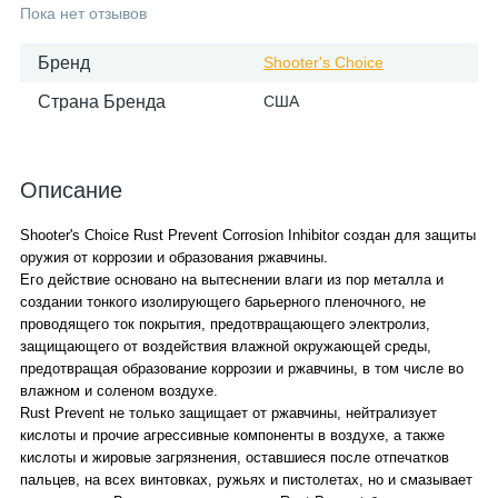
Пока нет отзывов
Бренд
Shooter's Choice
Страна Бренда
США
Описание
Shooter's Choice Rust Prevent Corrosion Inhibitor создан для защиты
оружия от коррозии и образования ржавчины.
Его действие основано на вытеснении влаги из пор металла и
создании тонкого изолирующего барьерного пленочного, не
проводящего ток покрытия, предотвращающего электролиз,
защищающего от воздействия влажной окружающей среды,
предотвращая образование коррозии и ржавчины, в том числе во
влажном и соленом воздухе.
Rust Prevent не только защищает от ржавчины, нейтрализует
кислоты и прочие агрессивные компоненты в воздухе, а также
кислоты и жировые загрязнения, оставшиеся после отпечатков
пальцев, на всех винтовках, ружьях и пистолетах, но и смазывает