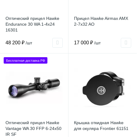
Оптический прицел Hawke
Прицел Hawke Airmax AMX
Endurance 30 WA 1-4x24
2-7x32 AO
16301
48 200 ₽
17 000 ₽
/шт
/шт
Бесплатная доставка РФ
Оптический прицел Hawke
Крышка откидная Hawke
Vantage WA 30 FFP 6-24x50
для окуляра Frontier 61151
IR SF