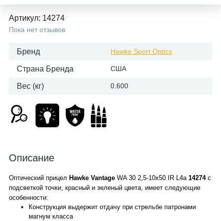
Артикул:
14274
Пока нет отзывов
Бренд
Hawke Sport Optics
Страна Бренда
США
Вес (кг)
0.600
Описание
Оптический прицел
Hawke Vantage
WA 30 2,5-10x50 IR L4a
14274
с
подсветкой точки, красный и зеленый цвета, имеет следующие
особенности:
Конструкция выдержит отдачу при стрельбе патронами
магнyм класса