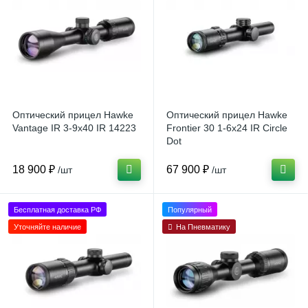
Оптический прицел Hawke
Оптический прицел Hawke
Vantage IR 3-9x40 IR 14223
Frontier 30 1-6x24 IR Circle
Dot
18 900 ₽
67 900 ₽
/шт
/шт
Бесплатная доставка РФ
Популярный
Уточняйте наличие
На Пневматику