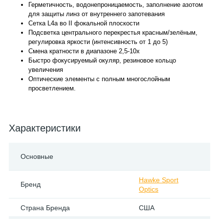
Герметичность, водонепроницаемость, заполнение азотом
для защиты линз от внутреннего запотевания
Сетка L4a во ІІ фокальной плоскости
Подсветка центрального перекрестья красным/зелёным,
регулировка яркости (интенсивность от 1 до 5)
Смена кратности в диапазоне 2,5-10х
Быстро фокусируемый окуляр, резиновое кольцо
увеличения
Оптические элементы с полным многослойным
просветлением.
Характеристики
Основные
Hawke Sport
Бренд
Optics
Страна Бренда
США