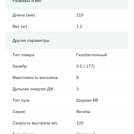
Размеры и вес
Длина (мм)
210
Вес (кг)
1.2
Другие параметры
Тип товара
Газобаллонный
Калибр
4.5 (.177)
Вместимость магазина
8
Дульная энергия ДЖ
3
Тип пуль
Шарики BB
Серия
Beretta
Скорость выстрела м/с
120