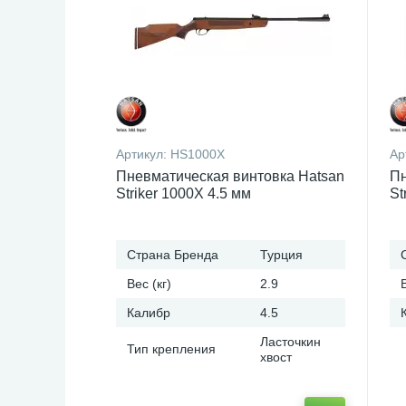
Артикул:
HS1000X
Ар
Пневматическая винтовка Hatsan
Пн
Striker 1000X 4.5 мм
St
Страна Бренда
Турция
Вес (кг)
2.9
Калибр
4.5
Ласточкин
Тип крепления
хвост