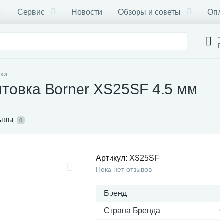
Сервис
Новости
Обзоры и советы
Опл
ки
товка Borner XS25SF 4.5 мм
ывы
0
Артикул:
XS25SF
Пока нет отзывов
Бренд
Страна Бренда