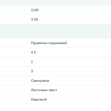
1140
3.58
Пружинно-поршневой
4.5
1
3
Свинцовые
Ласточкин хвост
Нарезной