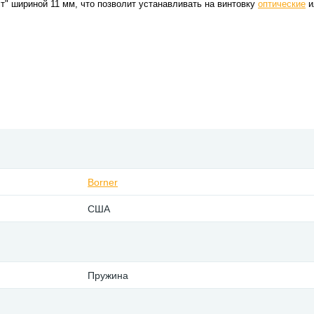
ст" шириной 11 мм, что позволит устанавливать на винтовку
оптические
и
Borner
США
Пружина