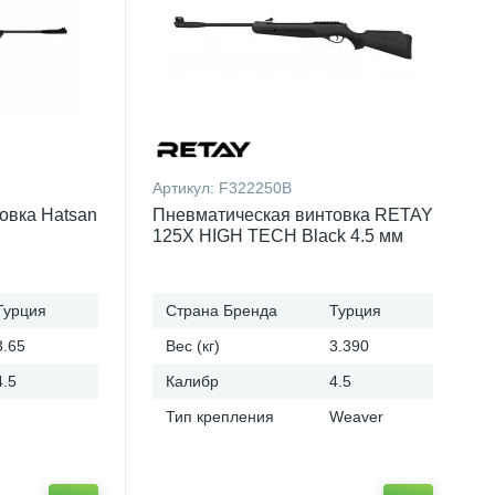
Артикул:
F322250B
овка Hatsan
Пневматическая винтовка RETAY
125X HIGH TECH Black 4.5 мм
Турция
Страна Бренда
Турция
3.65
Вес (кг)
3.390
4.5
Калибр
4.5
Тип крепления
Weaver