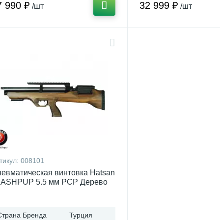
7 990 ₽
32 999 ₽
/шт
/шт
тикул:
008101
евматическая винтовка Hatsan
LASHPUP 5.5 мм PCP Дерево
Страна Бренда
Турция