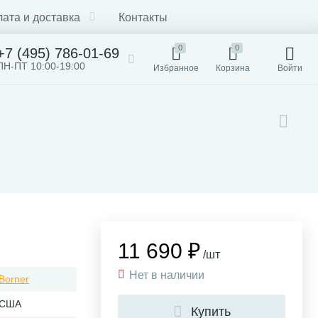
ата и доставка
Контакты
0
0
+7 (495) 786-01-69
ПН-ПТ 10:00-19:00
Избранное
Корзина
Войти
11 690 ₽
/шт
Нет в наличии
Borner
США
Купить