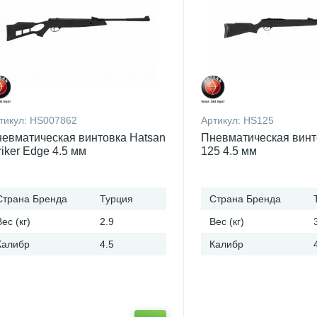
тикул:
HS007862
Артикул:
HS125
евматическая винтовка Hatsan
Пневматическая винт
riker Edge 4.5 мм
125 4.5 мм
Страна Бренда
Турция
Страна Бренда
Вес (кг)
2.9
Вес (кг)
Калибр
4.5
Калибр