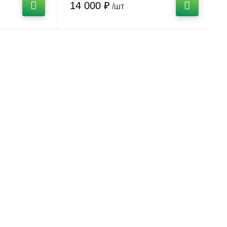
14 000 ₽
/шт