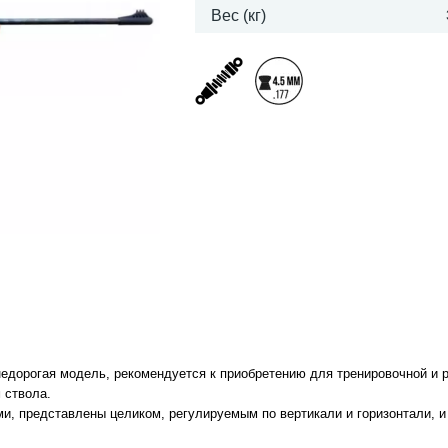
Вес (кг)
недорогая модель, рекомендуется к приобретению для тренировочной и 
 ствола.
и, представлены целиком, регулируемым по вертикали и горизонтали, и