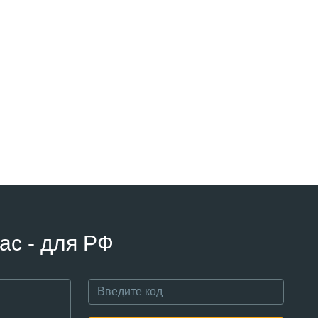
ас - для РФ