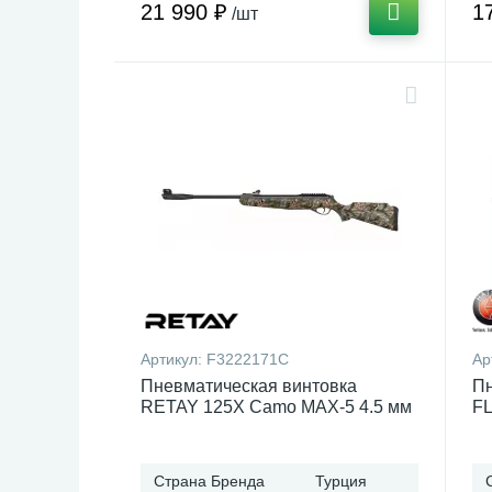
21 990 ₽
1
/шт
Артикул:
F3222171C
Ар
Пневматическая винтовка
Пн
RETAY 125X Camo MAX-5 4.5 мм
F
Страна Бренда
Турция