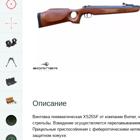
Описание
Винтовка пневматическая XS25SF от компании Borner, 
стрельбы. Взведение осуществляется переламыванием
Прицельные приспособления с фибероптическими нитям
защитном кожухе.