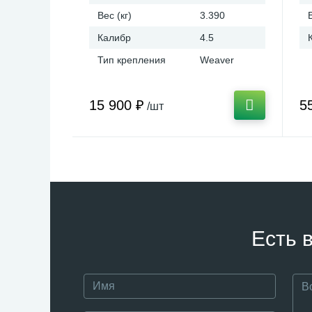
Вес (кг)
3.390
Калибр
4.5
Тип крепления
Weaver
15 900 ₽
5
/шт
Есть 