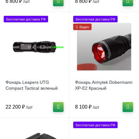
6 800 ₽
8 800 ₽
/шт
/шт
Бесплатная доставка РФ
Бесплатная доставка РФ
Видео
Фонарь Leapers UTG
Фонарь Armytek Dobermann
Compact Tactical зеленый
XP-E2 Красный
22 200 ₽
8 100 ₽
/шт
/шт
Бесплатная доставка РФ