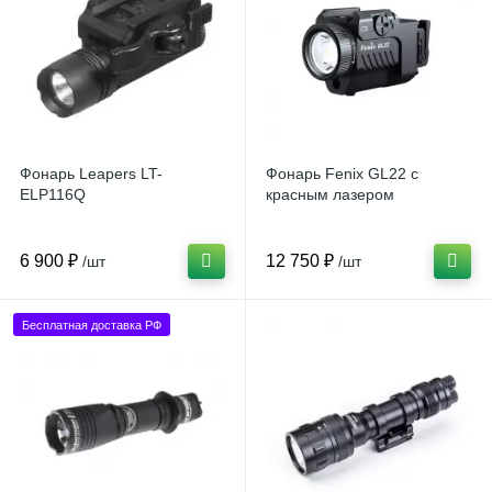
Фонарь Leapers LT-
Фонарь Fenix GL22 c
ELP116Q
красным лазером
6 900 ₽
12 750 ₽
/шт
/шт
Бесплатная доставка РФ