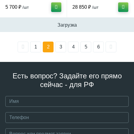
5 700 ₽
28 850 ₽
/шт
/шт
Загрузка
1
2
3
4
5
6
Есть вопрос? Задайте его прямо
сейчас - для РФ