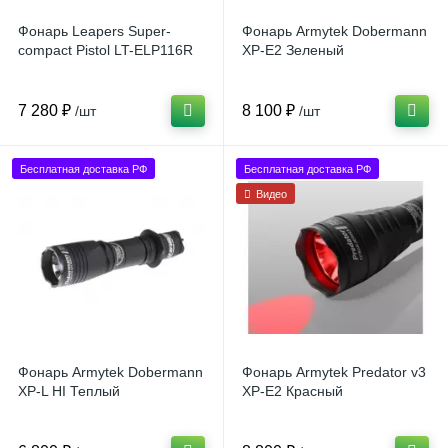
Фонарь Leapers Super-
Фонарь Armytek Dobermann
compact Pistol LT-ELP116R
XP-E2 Зеленый
7 280 ₽
8 100 ₽
/шт
/шт
Бесплатная доставка РФ
Бесплатная доставка РФ
Видео
Фонарь Armytek Dobermann
Фонарь Armytek Predator v3
XP-L HI Теплый
XP-E2 Красный