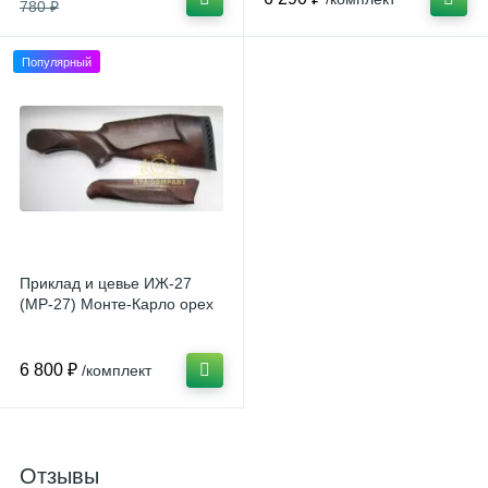
780 ₽
Популярный
Приклад и цевье ИЖ-27
(МР-27) Монте-Карло орех
6 800 ₽
/комплект
Отзывы