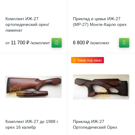
Комплект ИЖ-27
Приклад и цевье ИЖ-27
ортопедический орех/
(МР-27) Монте-Карло орех
ламинат
11 700 ₽
6 800 ₽
от
/комплект
/комплект
Товар под заказ
Комплект ИЖ-27 до 1988 г.
Приклад ИЖ-27
орех 16 калибр
Ортопедический Орех