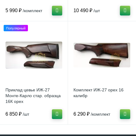
5 990 ₽
10 490 ₽
/комплект
/шт
Популярный
Приклад цевье ИЖ-27
Комплект ИЖ-27 орех 16
Монте-Карло стар. образца
калибр
16К орех
6 850 ₽
6 290 ₽
/шт
/комплект