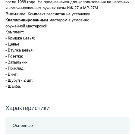
после 1988 года. Не предназначен для использования на нарезных
и комбинированных ружьях базы ИЖ-27 и МР-27М.
Внимание
: Комплект рассчитан на установку
Квалифицированным
мастером в условиях
оружейной мастерской.
Комплект:
- Крышка цевья;
- Цевье;
- Втулка цевья;
- Розетка;
- Затыльник;
- Приклад;
- Винт;
- Шуруп - 2 шт;
- Шайба.
Характеристики
Основные