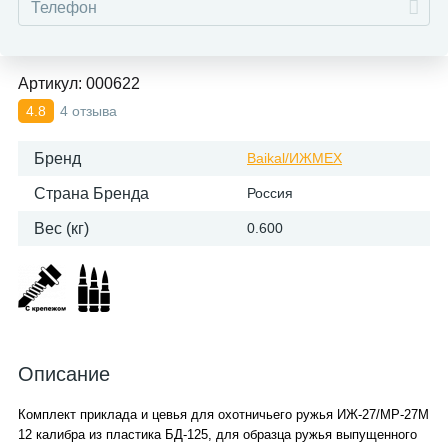
Артикул:
000622
4 отзыва
4.8
Бренд
Baikal/ИЖМЕХ
Страна Бренда
Россия
Вес (кг)
0.600
Описание
Комплект приклада и цевья для охотничьего ружья ИЖ-27/МР-27М
12 калибра из пластика БД-125, для образца ружья выпущенного