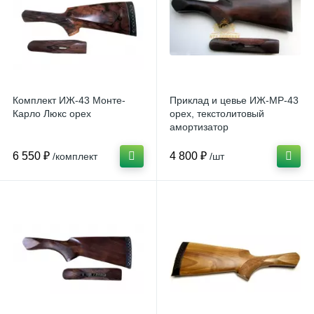
Комплект ИЖ-43 Монте-
Приклад и цевье ИЖ-МР-43
Карло Люкс орех
орех, текстолитовый
амортизатор
6 550 ₽
4 800 ₽
/комплект
/шт