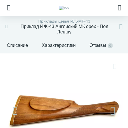
Приклады цевья ИЖ-МР-43
Приклад ИЖ-43 Англиский МК орех - Под
Левшу
Описание
Характеристики
Отзывы
0