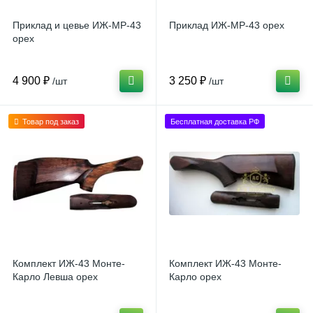
Приклад и цевье ИЖ-МР-43
Приклад ИЖ-МР-43 орех
орех
4 900 ₽
3 250 ₽
/шт
/шт
Товар под заказ
Бесплатная доставка РФ
Комплект ИЖ-43 Монте-
Комплект ИЖ-43 Монте-
Карло Левша орех
Карло орех