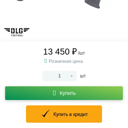
13 450 ₽
/шт
Розничная цена
-
+
шт
Купить