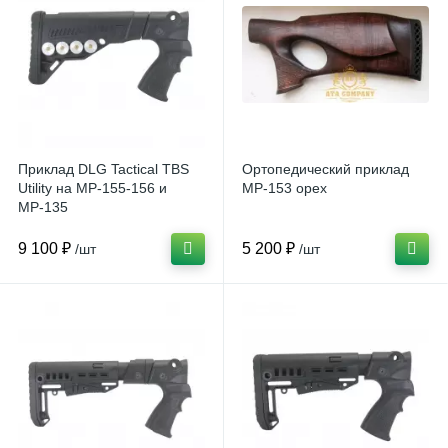
Приклад DLG Tactical TBS
Ортопедический приклад
Utility на МР-155-156 и
МР-153 орех
МР-135
9 100 ₽
5 200 ₽
/шт
/шт