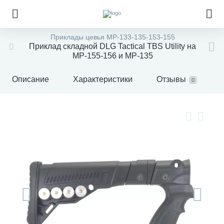
Приклады цевья МР-133-135-153-155
Приклад складной DLG Tactical TBS Utility на
МР-155-156 и МР-135
Описание
Характеристики
Отзывы
0