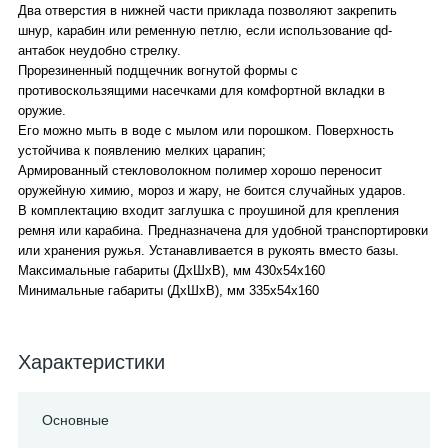
Два отверстия в нижней части приклада позволяют закрепить
шнур, карабин или ременную петлю, если использование qd-
антабок неудобно стрелку.
Прорезиненный подщечник вогнутой формы с
противоскользящими насечками для комфортной вкладки в
оружие.
Его можно мыть в воде с мылом или порошком. Поверхность
устойчива к появлению мелких царапин;
Армированный стекловолокном полимер хорошо переносит
оружейную химию, мороз и жару, не боится случайных ударов.
В комплектацию входит заглушка с проушиной для крепления
ремня или карабина. Предназначена для удобной транспортировки
или хранения ружья. Устанавливается в рукоять вместо базы.
Максимальные габариты (ДхШхВ), мм 430x54x160
Минимальные габариты (ДхШхВ), мм 335x54x160
Характеристики
Основные