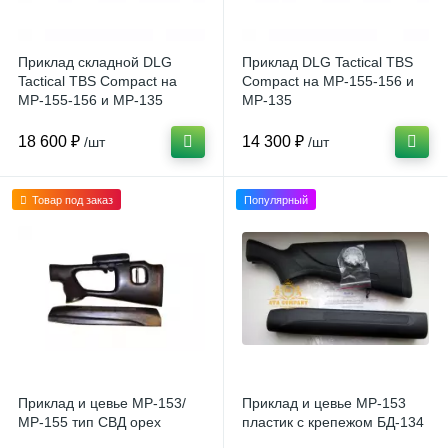
Приклад складной DLG
Приклад DLG Tactical TBS
Tactical TBS Compact на
Compact на МР-155-156 и
МР-155-156 и МР-135
МР-135
18 600 ₽
14 300 ₽
/шт
/шт
Товар под заказ
Популярный
Приклад и цевье МР-153/
Приклад и цевье МР-153
МР-155 тип СВД орех
пластик с крепежом БД-134