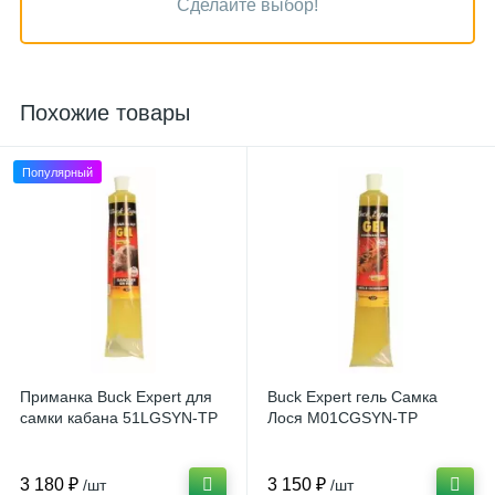
Сделайте выбор!
Похожие товары
Популярный
Приманка Buck Expert для
Buck Expert гель Самка
самки кабана 51LGSYN-TP
Лося M01CGSYN-TP
3 180 ₽
3 150 ₽
/шт
/шт