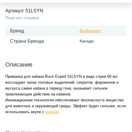
Артикул:
51LSYN
Пока нет отзывов
Бренд
Buckexpert
Страна Бренда
Канада
Описание
Приманка для кабана Buck Expert 51LSYN в виде спрея 60 мл
воссоздает запах половых выделений, секретов, феромонов и
мускуса самки кабана в период гона, оказывает сильное
привлекающее действие на кабанов.
Инновационная технология обеспечивает безопасность вещества
для животных и окружающей среды. Эффект будет сильнее, если
использовать вкупе с
манком
.