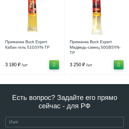
Приманка Buck Expert
Приманка Buck Expert
Кабан гель 51GSYN-TP
Медведь-самец 50GBSYN-
TP
3 180 ₽
3 250 ₽
/шт
/шт
Есть вопрос? Задайте его прямо
сейчас - для РФ