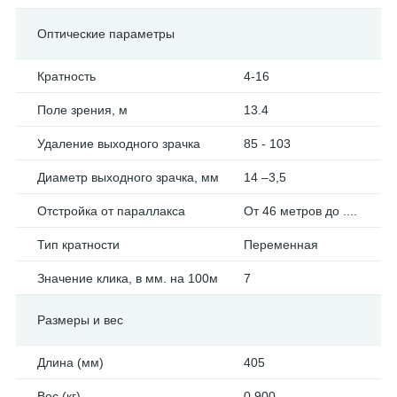
Оптические параметры
Кратность
4-16
Поле зрения, м
13.4
Удаление выходного зрачка
85 - 103
Диаметр выходного зрачка, мм
14 –3,5
Отстройка от параллакса
От 46 метров до ....
Тип кратности
Переменная
Значение клика, в мм. на 100м
7
Размеры и вес
Длина (мм)
405
Вес (кг)
0.900