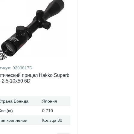
тикул:
9203017D
тический прицел Hakko Superb
 2.5-10x50 6D
Страна Бренда
Япония
Вес (кг)
0.710
Тип крепления
Кольца 30