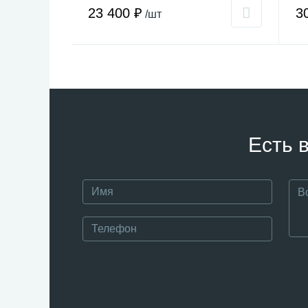
23 400 ₽
3
/шт
Есть 