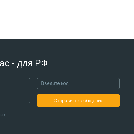
ас - для РФ
Отправить сообщение
ных