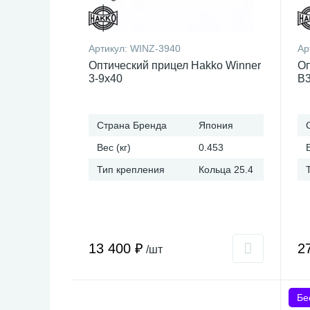
Артикул:
WINZ-3940
Ар
Оптический прицел Hakko Winner
Оп
3-9x40
B3
Страна Бренда
Япония
Вес (кг)
0.453
Тип крепления
Кольца 25.4
13 400 ₽
2
/шт
Бе