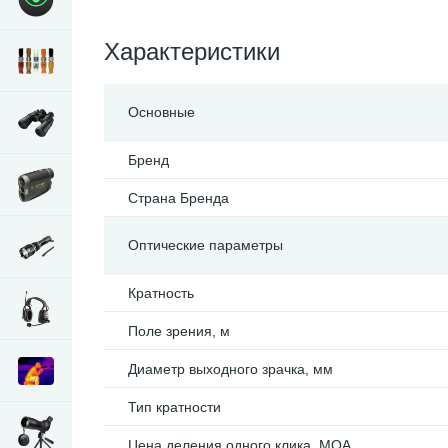
Характеристики
Основные
Бренд
Страна Бренда
Оптические параметры
Кратность
Поле зрения, м
Диаметр выходного зрачка, мм
Тип кратности
Цена деления одного клика, МОА