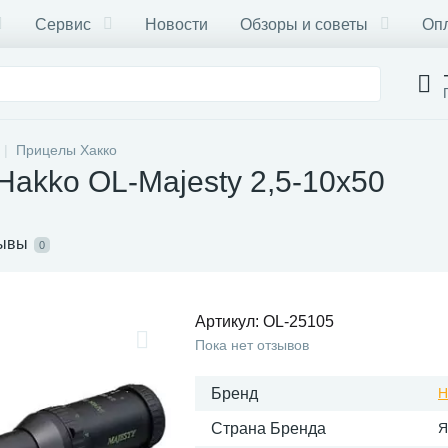
Сервис
Новости
Обзоры и советы
Опл
Прицелы Хакко
Hakko OL-Majesty 2,5-10x50
ывы
0
Артикул:
OL-25105
Пока нет отзывов
Бренд
H
Страна Бренда
Я