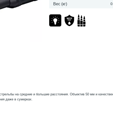
Вес (кг)
0
 стрельбы на средние и большие расстояния. Объектив 50 мм и качеств
ния даже в сумерках.