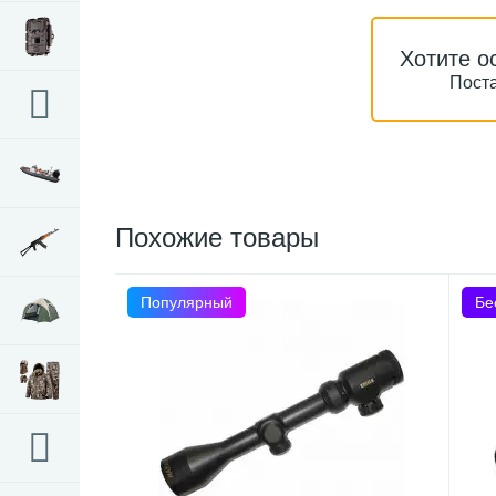
Хотите о
Поста
Похожие товары
Популярный
Бе