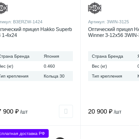
тикул:
B3ERZW-1424
Артикул:
3WIN-3125
тический прицел Hakko Superb
Оптический прицел 
 1-4x24
Winner 3-12x56 3WIN
Страна Бренда
Япония
Страна Бренда
Вес (кг)
0.460
Вес (кг)
Тип крепления
Кольца 30
Тип крепления
7 900 ₽
20 900 ₽
/шт
/шт
сплатная доставка РФ