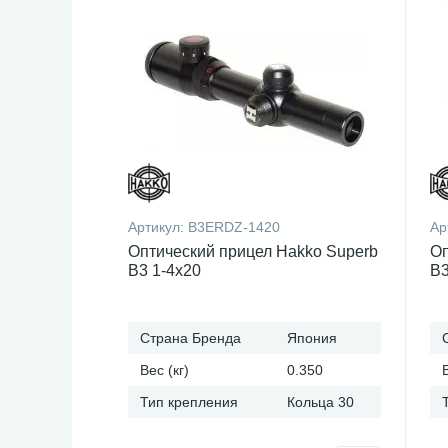
Артикул:
B3ERDZ-1420
Ар
Оптический прицел Hakko Superb
Оп
B3 1-4x20
B3
Страна Бренда
Япония
Вес (кг)
0.350
Тип крепления
Кольца 30