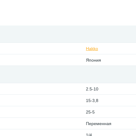
Hakko
Япония
2.5-10
15-3,8
25-5
Переменная
1/4