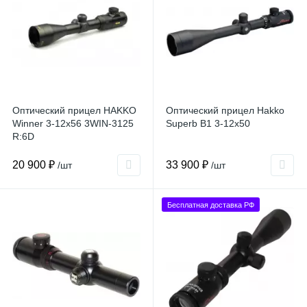
Оптический прицел HAKKO
Оптический прицел Hakko
Winner 3-12x56 3WIN-3125
Superb B1 3-12x50
R:6D
20 900 ₽
33 900 ₽
/шт
/шт
Бесплатная доставка РФ