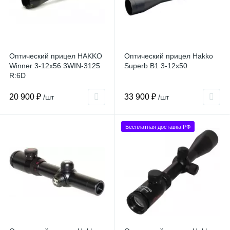
Оптический прицел HAKKO
Оптический прицел Hakko
Winner 3-12x56 3WIN-3125
Superb B1 3-12x50
R:6D
20 900 ₽
33 900 ₽
/шт
/шт
Бесплатная доставка РФ