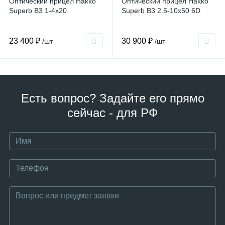
Оптический прицел Hakko
Оптический прицел Hakko
Superb B3 1-4x20
Superb B3 2.5-10x50 6D
23 400 ₽
30 900 ₽
/шт
/шт
Есть вопрос? Задайте его прямо
сейчас - для РФ